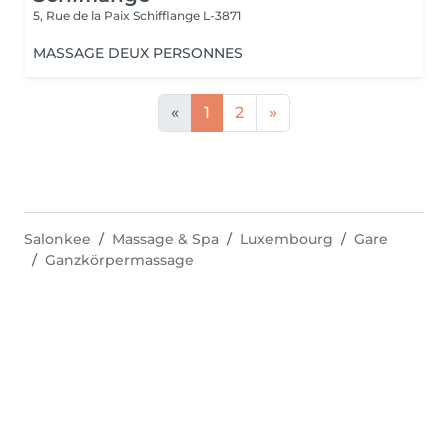
5, Rue de la Paix
Schifflange L-3871
MASSAGE DEUX PERSONNES
«
1
2
»
Salonkee
Massage & Spa
Luxembourg
Gare
Ganzkörpermassage