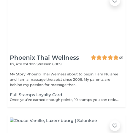
Phoenix Thai Wellness
45
117, Rte d'Arlon
Strassen 8009
My Story Phoenix Thai Wellness about to begin. I am Nujaree
and I am a massage therapist since 2006. My parents are
behind my passion for massage ther...
Full Stamps Loyalty Card
Once you've earned enough points, 10 stamps you can redeem them for a discount 30 minutes free.