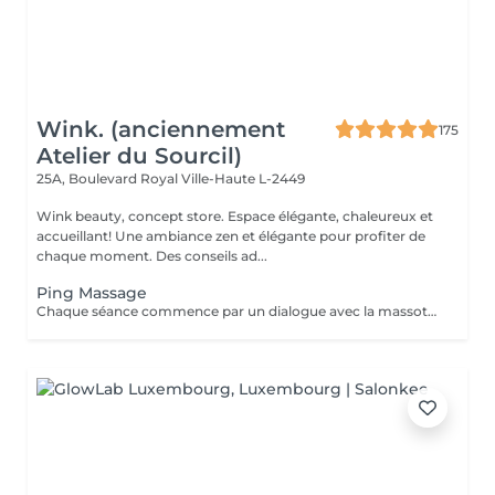
Wink. (anciennement
175
Atelier du Sourcil)
25A, Boulevard Royal
Ville-Haute L-2449
Wink beauty, concept store. Espace élégante, chaleureux et
accueillant! Une ambiance zen et élégante pour profiter de
chaque moment. Des conseils ad...
Ping Massage
Chaque séance commence par un dialogue avec la massothérapeute, pour comprendre vos besoins et créer une séance sur-mesure.