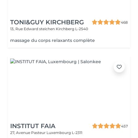
TONI&GUY KIRCHBERG
468
13, Rue Edward steichen
Kirchberg L-2540
massage du corps relaxants complète
INSTITUT FAIA
457
27, Avenue Pasteur
Luxembourg L-2311