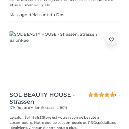
situé à Luxembourg Be...
Massage délassant du Dos
SOL BEAUTY HOUSE -
85
Strassen
179, Route d'Arlon
Strassen L-8011
Le salon Sol' Nails&Store est votre rayon de beauté à
Luxembourg. Notre équipe est composée de PROspécialistes
ukrainiens. Chacun d'entre nous a plus...