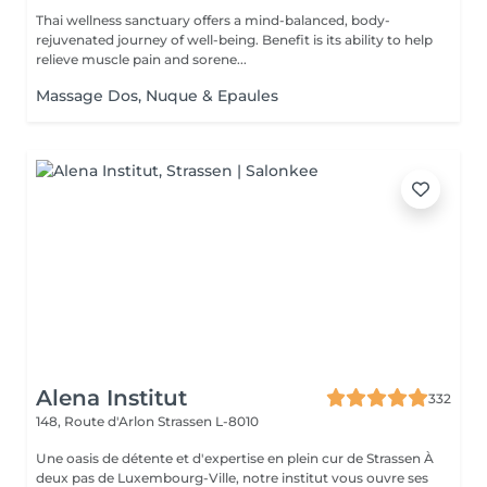
Thai wellness sanctuary offers a mind-balanced, body-
rejuvenated journey of well-being. Benefit is its ability to help
relieve muscle pain and sorene...
Massage Dos, Nuque & Epaules
Alena Institut
332
148, Route d'Arlon
Strassen L-8010
Une oasis de détente et d'expertise en plein cur de Strassen À
deux pas de Luxembourg-Ville, notre institut vous ouvre ses