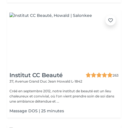
Institut CC Beauté
263
37, Avenue Grand Duc Jean
Howald L-1842
Créé en septembre 2012, notre institut de beauté est un lieu
chaleureux et convivial, où l'on vient prendre soin de soi dans
une ambiance détendue et ...
Massage DOS | 25 minutes