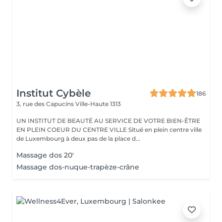
Institut Cybèle
186
3, rue des Capucins
Ville-Haute 1313
UN INSTITUT DE BEAUTÉ AU SERVICE DE VOTRE BIEN-ÊTRE
EN PLEIN COEUR DU CENTRE VILLE Situé en plein centre ville
de Luxembourg à deux pas de la place d...
Massage dos 20'
Massage dos-nuque-trapèze-crâne