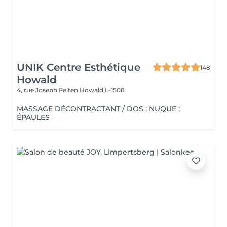
UNIK Centre Esthétique
148
Howald
4, rue Joseph Felten
Howald L-1508
MASSAGE DÉCONTRACTANT / DOS ; NUQUE ;
ÉPAULES