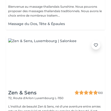
Bienvenue au massage thaïlandais Sunshine. Nous pouvons
proposer des massages thaïlandais traditionnels. Nous avons le
choix entre de nombreux traitem...
Massage du Dos, Tête & Épaules
Zen & Sens
100
72, Route d'Arlon
Luxembourg L-1150
L'institut de beauté Zen & Sens, né d'une aventure entre amies
est un lieu convivial et agréable au service de la beauté. Il est