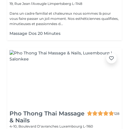
19, Rue Jean l'Aveugle
Limpertsberg L-1148
Dans un cadre familial et chaleureux nous sommes là pour
vous faire passer un joli moment. Nos esthéticiennes qualifiées,
minutieuses et passionnées d...
Massage Dos 20 Minutes
Pho Thong Thai Massage
128
& Nails
4-10, Boulevard D'avranches
Luxembourg L-1160