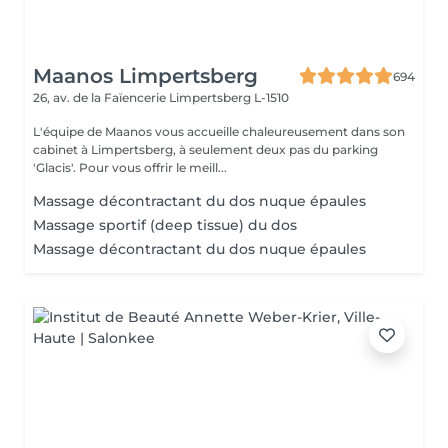
Maanos Limpertsberg
694
26, av. de la Faïencerie
Limpertsberg L-1510
L'équipe de Maanos vous accueille chaleureusement dans son
cabinet à Limpertsberg, à seulement deux pas du parking
'Glacis'. Pour vous offrir le meill...
Massage décontractant du dos nuque épaules
Massage sportif (deep tissue) du dos
Massage décontractant du dos nuque épaules