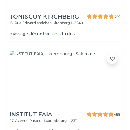
TONI&GUY KIRCHBERG
469
13, Rue Edward steichen
Kirchberg L-2540
massage décontractant du dos
INSTITUT FAIA
458
27, Avenue Pasteur
Luxembourg L-2311