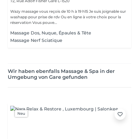
72, Rue Adolf Fisher
Gare L-1520
Wazy massage vous reçois de 10 h à 19 h15 Je suis joignable sur
washapp pour prise de rdv Ou en ligne à votre choix pour la
réservation Vous pouve...
Massage Dos, Nuque, Épaules & Tête
Massage Nerf Sciatique
Wir haben ebenfalls Massage & Spa in der
Umgebung von Gare gefunden
Neu