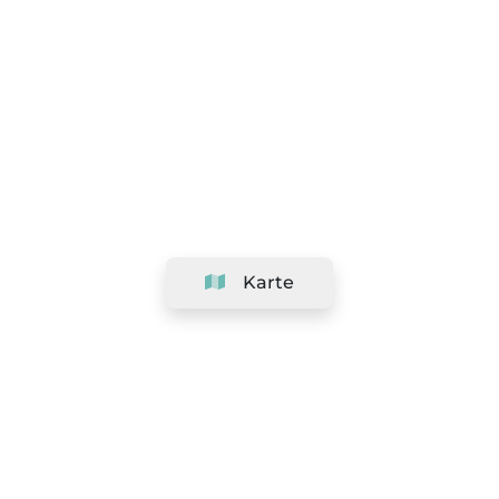
Karte
Unternehmen
Support
Team
&
Jobs