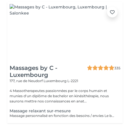
Massages by C -
335
Luxembourg
177, rue de Neudorf
Luxembourg L-2221
4 Massotherapeutes passionnées par le corps humain et
munies d'un diplôme de bachelor en kinésithérapie, nous
saurons mettre nos connaissances en anat...
Massage relaxant sur-mesure
Massage personnalisé en fonction des besoins / envies Le but de ce massage sera la détente et la relaxation, le rythme sera plutôt lent et la pression modérée