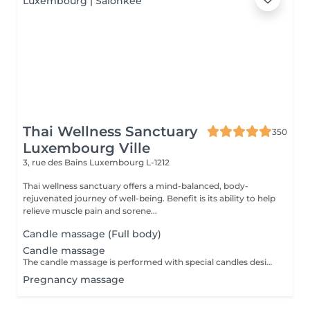
Thai Wellness Sanctuary
350
Luxembourg Ville
3, rue des Bains
Luxembourg L-1212
Thai wellness sanctuary offers a mind-balanced, body-
rejuvenated journey of well-being. Benefit is its ability to help
relieve muscle pain and sorene...
Candle massage (Full body)
Candle massage
The candle massage is performed with special candles designed to be only for massage This massage is perfect for relaxing your back muscles and your skin warming up your body to be deep relaxing by the senses of the smell
Pregnancy massage