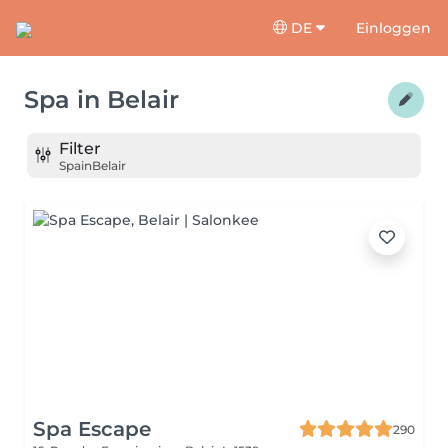
DE
Einloggen
Spa
in
Belair
Filter
Spa
in
Belair
Spa Escape
290