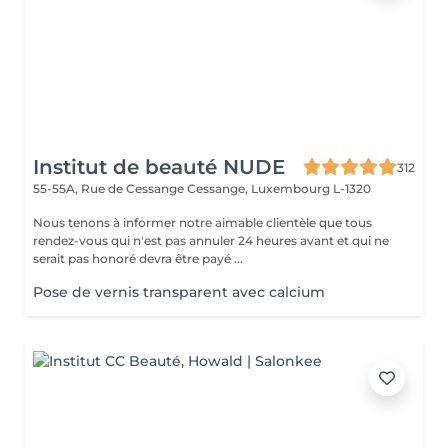
Institut de beauté NUDE
312
55-55A, Rue de Cessange
Cessange, Luxembourg L-1320
Nous tenons à informer notre aimable clientèle que tous
rendez-vous qui n'est pas annuler 24 heures avant et qui ne
serait pas honoré devra être payé ...
Pose de vernis transparent avec calcium