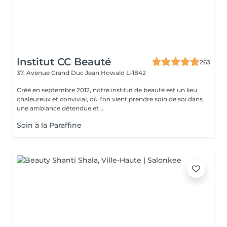
Institut CC Beauté
263
37, Avenue Grand Duc Jean
Howald L-1842
Créé en septembre 2012, notre institut de beauté est un lieu
chaleureux et convivial, où l'on vient prendre soin de soi dans
une ambiance détendue et ...
Soin à la Paraffine