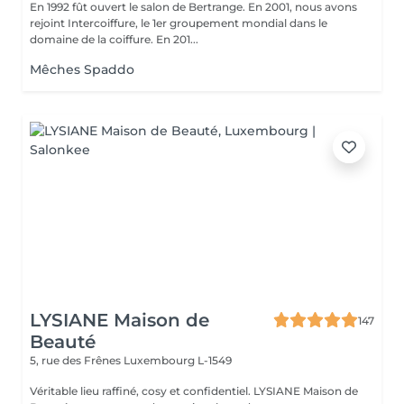
En 1992 fût ouvert le salon de Bertrange. En 2001, nous avons
rejoint Intercoiffure, le 1er groupement mondial dans le
domaine de la coiffure. En 201...
Mêches Spaddo
LYSIANE Maison de
147
Beauté
5, rue des Frênes
Luxembourg L-1549
Véritable lieu raffiné, cosy et confidentiel. LYSIANE Maison de