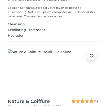
Le salon Sol' Nails&Store est votre rayon de beauté à
Luxembourg. Notre équipe est composée de PROspécialistes
ukrainiens. Chacun d'entre nous a plus...
Cleansing
Exfoliating Treatment
Hydration
Nature & Coiffure
218