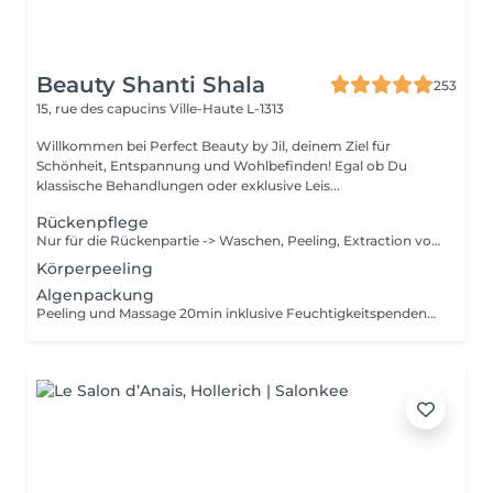
Beauty Shanti Shala
253
15, rue des capucins
Ville-Haute L-1313
Willkommen bei Perfect Beauty by Jil, deinem Ziel für
Schönheit, Entspannung und Wohlbefinden! Egal ob Du
klassische Behandlungen oder exklusive Leis...
Rückenpflege
Nur für die Rückenpartie -> Waschen, Peeling, Extraction von den schwarzen Punkten & Pickeln, Massage 10min und Maske 10min
Körperpeeling
Algenpackung
Peeling und Massage 20min inklusive Feuchtigkeitspendend Entgiftend Reinigend Stimulierend