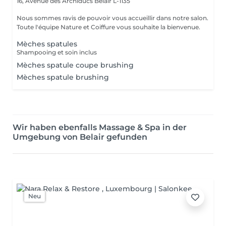
16, Avenue des Archiducs
Belair L-1135
Nous sommes ravis de pouvoir vous accueillir dans notre salon.
Toute l'équipe Nature et Coiffure vous souhaite la bienvenue.
Mèches spatules
Shampooing et soin inclus
Mèches spatule coupe brushing
Mèches spatule brushing
Wir haben ebenfalls Massage & Spa in der
Umgebung von Belair gefunden
Neu