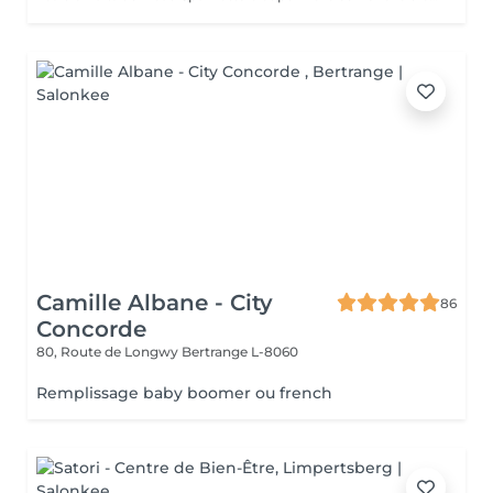
Camille Albane - City
86
Concorde
80, Route de Longwy
Bertrange L-8060
Remplissage baby boomer ou french