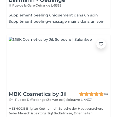
Ballmann - Oetrange
11, Rue de la Gare
Oetrange L-5353
Supplément peeling uniquement dans un soin
Supplément peeling+massage mains dans un soin
MBK Cosmetics by Jil
192
194, Rue de Differdange (Zolwer eck)
Soleuvre L-4437
METHODE Brigitte Kettner - dir Sprache der Haut verstehen.
Jeder Mensch ist einzigartig! Bedürfnisse, Eigenheiten,