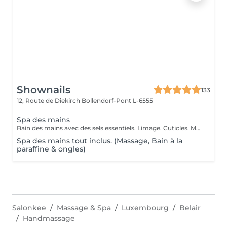
Shownails
133
12, Route de Diekirch
Bollendorf-Pont L-6555
Spa des mains
Bain des mains avec des sels essentiels. Limage. Cuticles. Massage des mains
Spa des mains tout inclus. (Massage, Bain à la
paraffine & ongles)
Salonkee
Massage & Spa
Luxembourg
Belair
Handmassage