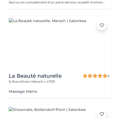
Seul ou en complément d'un autre service, ce petit moment pour soi vous aide à vous détendre.
La Beauté naturelle
6
9, Rue d'Arlon
Mersch L-L7513
Massage Mains