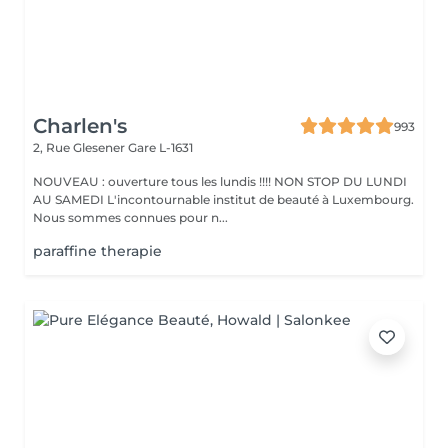
Charlen's
993
2, Rue Glesener
Gare L-1631
NOUVEAU : ouverture tous les lundis !!!! NON STOP DU LUNDI
AU SAMEDI L'incontournable institut de beauté à Luxembourg.
Nous sommes connues pour n...
paraffine therapie