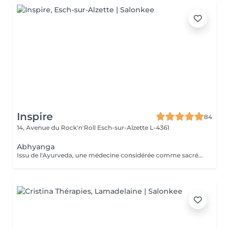
Inspire
84
14, Avenue du Rock'n'Roll
Esch-sur-Alzette L-4361
Abhyanga
Issu de l'Ayurveda, une médecine considérée comme sacrée en Inde, le massage Abhyanga, pratiqué à l'huile de sésame Bio, agit sur l'énergie vitale. Il permet de réharmoniser et revitaliser le corps tout en apaisant l'esprit. Un excellent moyen pour retrouveréquilibre et sérénité.