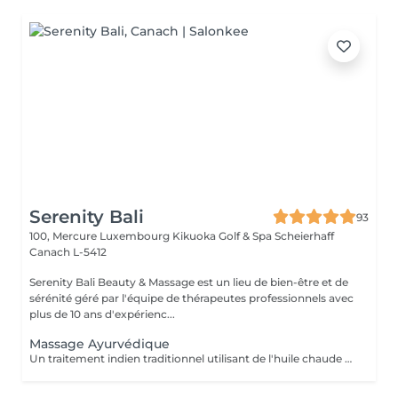
Serenity Bali
93
100, Mercure Luxembourg Kikuoka Golf & Spa Scheierhaff
Canach L-5412
Serenity Bali Beauty & Massage est un lieu de bien-être et de
sérénité géré par l'équipe de thérapeutes professionnels avec
plus de 10 ans d'expérienc...
Massage Ayurvédique
Un traitement indien traditionnel utilisant de l'huile chaude et de longs mouvements de massage fluides pour favoriser une relaxation profonde.