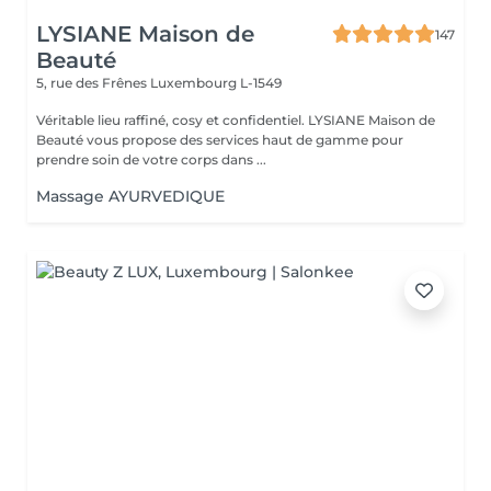
LYSIANE Maison de
147
Beauté
5, rue des Frênes
Luxembourg L-1549
Véritable lieu raffiné, cosy et confidentiel. LYSIANE Maison de
Beauté vous propose des services haut de gamme pour
prendre soin de votre corps dans ...
Massage AYURVEDIQUE