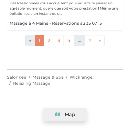
Des Passionnées vous accueillent pour vous faire passer un
agréable moment, quelle que soit votre prestation ! Même une
épilation sera un instant de d...
Massage à 4 Mains - Réservations au 35 07 13
«
1
2
3
4
...
7
»
Salonkee
Massage & Spa
Wickrange
Relaxing Massage
Map