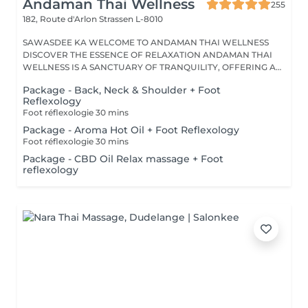
Andaman Thai Wellness
255
182, Route d'Arlon
Strassen L-8010
SAWASDEE KA WELCOME TO ANDAMAN THAI WELLNESS
DISCOVER THE ESSENCE OF RELAXATION ANDAMAN THAI
WELLNESS IS A SANCTUARY OF TRANQUILITY, OFFERING A
RANGE...
Package - Back, Neck & Shoulder + Foot
Reflexology
Foot réflexologie 30 mins
Package - Aroma Hot Oil + Foot Reflexology
Foot réflexologie 30 mins
Package - CBD Oil Relax massage + Foot
reflexology