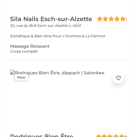
Sila Nails Esch-sur-Alzette
1
20, rue du Brill
Esch-sur-Alzette L-4041
Esthétique & Bien-être Pour L'Homme & La Femme
Massage Relaxant
Corps complet
New
Rodrigues Bien Être
8