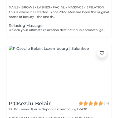
NAILS - BROWS - LASHES - FACIAL - MASSAGE - EPILATION
This is where it all started. Since 2022, Merl has been the original
home of beauty - the one th...
Relaxing Massage
Unlock your ultimate relaxation destination! is a smooth, gentle treatment that relieves muscular tension, increases circulation, and promotes a general sense of relaxation. Benefits of getting a relaxing massage: - improves sleep - reduce stress - eases muscle tension How is a relaxing massage done? - head and neck are massaged - shoulders and back are massaged - hands and arms are massaged - feet and legs are massaged - belly is massaged Age restrictions: there are no age restrictions for this procedure. Post procedure recommendations: do not do sport and any sharp movements 2-3 hours after the procedure. Frequency: 1-2 times per week, 10 times in total. Repeat once in 3-6 months.
P'Osez.lu Belair
446
22, Boulevard Pierre Dupong
Luxembourg L-1430