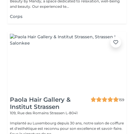
Beauty by Mandy, a space dedicated to relaxation, well-being
and beauty. Our experienced te...
Corps
Paola Hair Gallery &
159
Institut Strassen
109, Rue des Romains
Strassen L-8041
Implanté au Luxembourg depuis 30 ans, notre salon de coiffure
et d'esthétique est reconnu pour son excellence et savoir-faire.
Sous la signature de no...