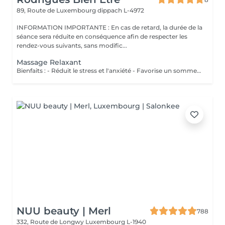
89, Route de Luxembourg
dippach L-4972
INFORMATION IMPORTANTE : En cas de retard, la durée de la
séance sera réduite en conséquence afin de respecter les
rendez-vous suivants, sans modific...
Massage Relaxant
Bienfaits : - Réduit le stress et l'anxiété - Favorise un sommeil réparateur - Soulage les tensions musculaires - Procure une profonde sensation de bien-être
NUU beauty | Merl
788
332, Route de Longwy
Luxembourg L-1940