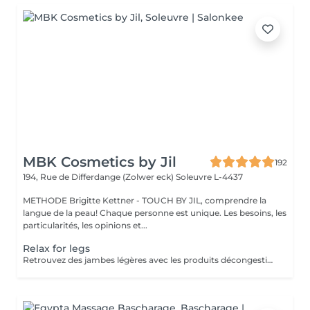
MBK Cosmetics by Jil
192
194, Rue de Differdange (Zolwer eck)
Soleuvre L-4437
METHODE Brigitte Kettner - TOUCH BY JIL, comprendre la
langue de la peau! Chaque personne est unique. Les besoins, les
particularités, les opinions et...
Relax for legs
Retrouvez des jambes légères avec les produits décongestionnants et rafraichissants