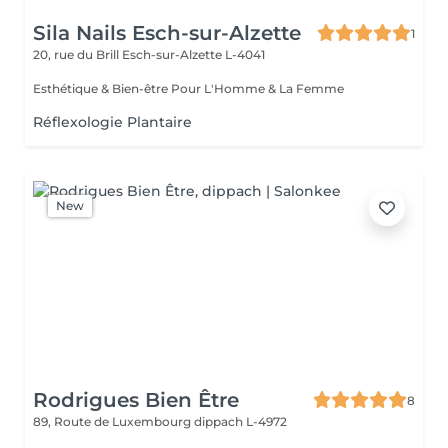
Sila Nails Esch-sur-Alzette
1
20, rue du Brill
Esch-sur-Alzette L-4041
Esthétique & Bien-être Pour L'Homme & La Femme
Réflexologie Plantaire
New
Rodrigues Bien Être
8
89, Route de Luxembourg
dippach L-4972