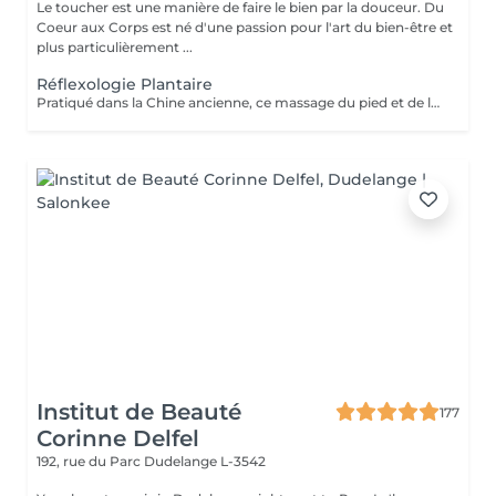
Le toucher est une manière de faire le bien par la douceur. Du
Coeur aux Corps est né d'une passion pour l'art du bien-être et
plus particulièrement ...
Réflexologie Plantaire
Pratiqué dans la Chine ancienne, ce massage du pied et de la voûte plantaire utilise le processus d'auto-guérison. Il soulage, énergise et harmonise le corps par des pressions localisées sur les pieds. Un massage qui fait écho dans le corps entier.
Institut de Beauté
177
Corinne Delfel
192, rue du Parc
Dudelange L-3542