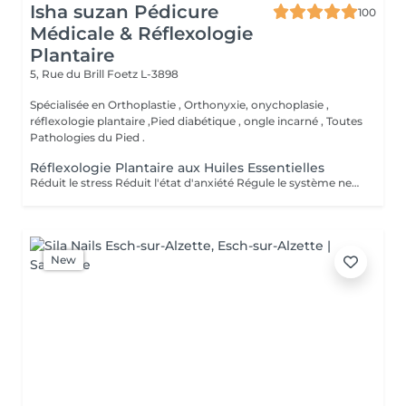
Isha suzan Pédicure
100
Médicale & Réflexologie
Plantaire
5, Rue du Brill
Foetz L-3898
Spécialisée en Orthoplastie , Orthonyxie, onychoplasie ,
réflexologie plantaire ,Pied diabétique , ongle incarné , Toutes
Pathologies du Pied .
Réflexologie Plantaire aux Huiles Essentielles
Réduit le stress Réduit l'état d'anxiété Régule le système nerveux et hormonal Soulagé les tensions Soulagé la douleur Active la circulation sanguine et lymphatique Aide à la récupération post opératoire Revitalisé les énergies Aide à l'élimination des toxines, toxiques et cristaux d'acide urique Favorise la relaxation général Améliorer la qualité du sommeil Améliorer le système immunitaire
New