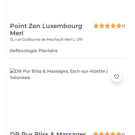
Point Zen Luxembourg
13
Merl
15, rue Guillaume de Machault
Merl L-2111
Reflexologie Plantaire
DB Pur Bliss & Massages
10