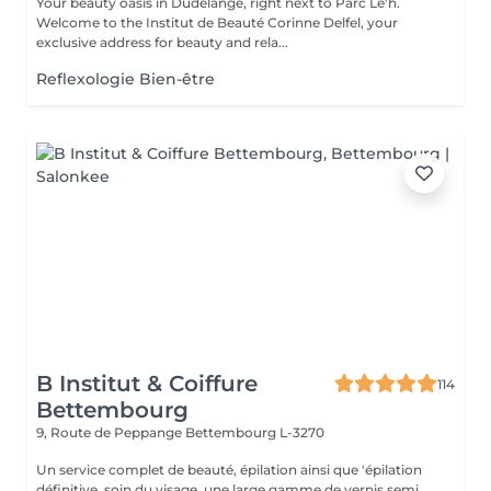
Your beauty oasis in Dudelange, right next to Parc Le'h.
Welcome to the Institut de Beauté Corinne Delfel, your
exclusive address for beauty and rela...
Reflexologie Bien-être
B Institut & Coiffure
114
Bettembourg
9, Route de Peppange
Bettembourg L-3270
Un service complet de beauté, épilation ainsi que 'épilation
définitive, soin du visage, une large gamme de vernis semi