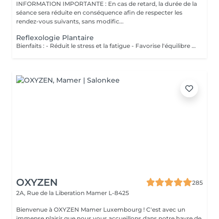
INFORMATION IMPORTANTE : En cas de retard, la durée de la
séance sera réduite en conséquence afin de respecter les
rendez-vous suivants, sans modific...
Reflexologie Plantaire
Bienfaits : - Réduit le stress et la fatigue - Favorise l'équilibre du corps - Stimule les fonctions naturelles de l'organisme - Améliore le bien-être général
OXYZEN
285
2A, Rue de la Liberation
Mamer L-8425
Bienvenue à OXYZEN Mamer Luxembourg ! C'est avec un
immense plaisir que nous vous accueillons dans notre havre de