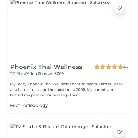
Phoenix Thai Wellness
45
117, Rte d'Arlon
Strassen 8009
My Story Phoenix Thai Wellness about to begin. I am Nujaree
and I am a massage therapist since 2006. My parents are
behind my passion for massage ther...
Foot Reflexology