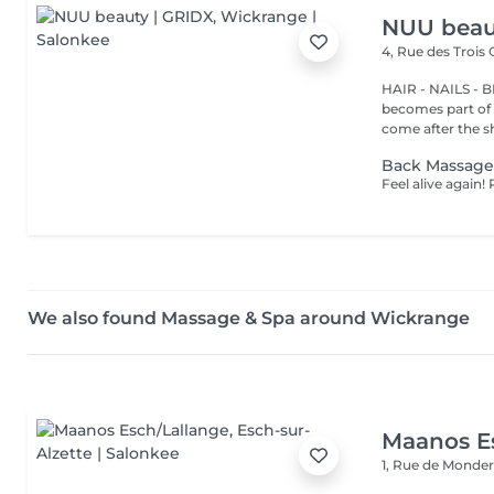
NUU beau
4, Rue des Trois
HAIR - NAILS - 
becomes part of 
come after the sh
Back Massag
We also found Massage & Spa around Wickrange
Maanos E
1, Rue de Monde