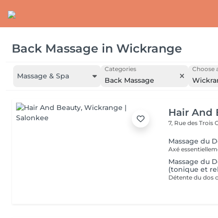
Back Massage
in
Wickrange
Categories
Choose a
Massage & Spa
Back Massage
Wickra
Hair And 
7, Rue des Trois
Massage du D
Massage du Do
(tonique et re