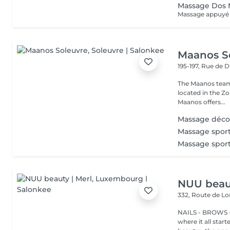
Massage Dos 
Maanos S
195-197, Rue de 
The Maanos team
located in the Zo
Maanos offers...
Massage déco
Massage sport
Massage sport
NUU beaut
332, Route de 
NAILS - BROWS -
where it all star