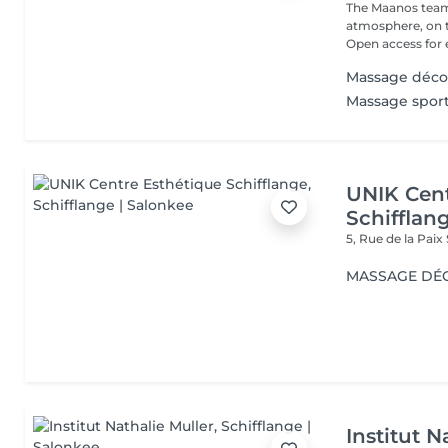
The Maanos team
atmosphere, on th
Open access for e
Massage déco
Massage sport
UNIK Cent
Schifflan
5, Rue de la Paix
MASSAGE DÉC
Institut N