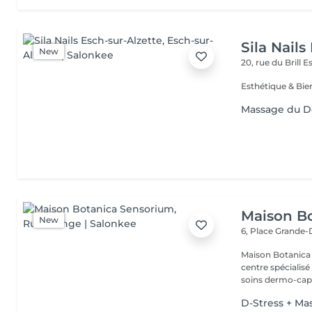
Sila Nails
New
20, rue du Brill
Es
Massage du D
Maison B
New
6, Place Grande
Maison Botanica Sensorium Maison B
centre spécialis
soins dermo-capil
D-Stress + M