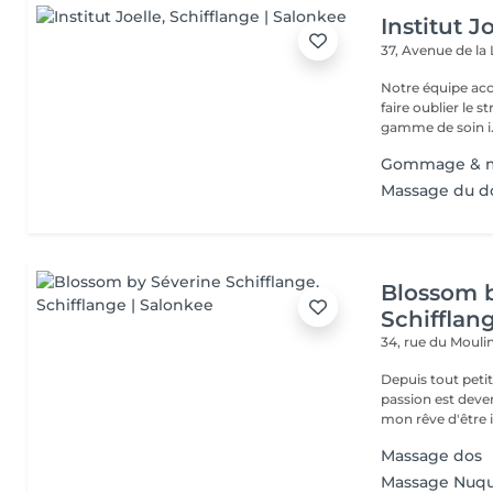
Institut J
37, Avenue de la
Notre équipe acc
faire oublier le 
gamme de soin i.
Gommage & m
Massage du d
Blossom 
Schifflan
34, rue du Mouli
Depuis tout petit
passion est deve
mon rêve d'être i
Massage dos
Massage Nuqu