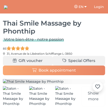
EN
Login
Thai Smile Massage by
Phonthip
Votre bien-être - notre passion
85
31, Avenue de la Libération
Schifflange L-3850
Gift voucher
Special Offers
Book appointment
Show
more