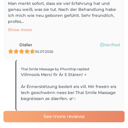
Man merkt sofort, dass sie viel Erfahrung hat und
genau weiß, was sie tut. Nach der Behandlung habe
ich mich wie neu geboren gefühlt. Sehr freundlich,
profes...
Show more
Didier
Verified
30.07.2026
Thai Smile Massage by Phonthip
replied
:
Villmools Merci fir Är 5 Stären! ⭐️
Är Ënnerstëtzung bedeit eis vill. Mir freeën eis
Iech geschwënn nees bei Thai Smile Massage
See more reviews