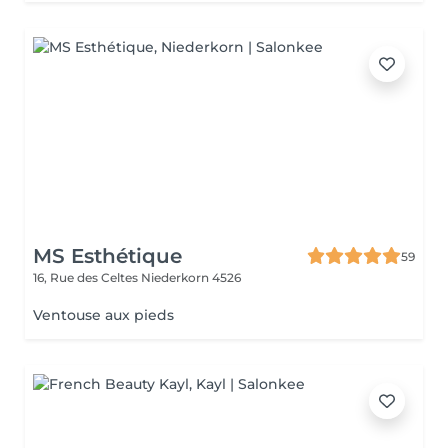
MS Esthétique
59
16, Rue des Celtes
Niederkorn 4526
Ventouse aux pieds