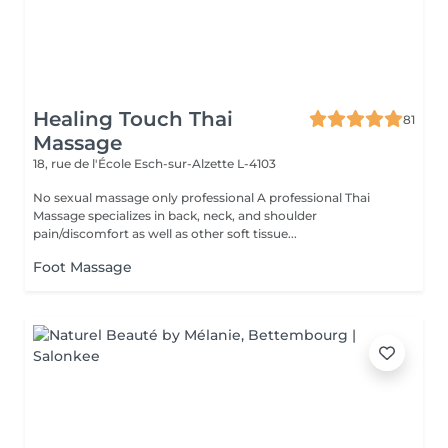
Healing Touch Thai
81
Massage
18, rue de l'École
Esch-sur-Alzette L-4103
No sexual massage only professional A professional Thai
Massage specializes in back, neck, and shoulder
pain/discomfort as well as other soft tissue...
Foot Massage