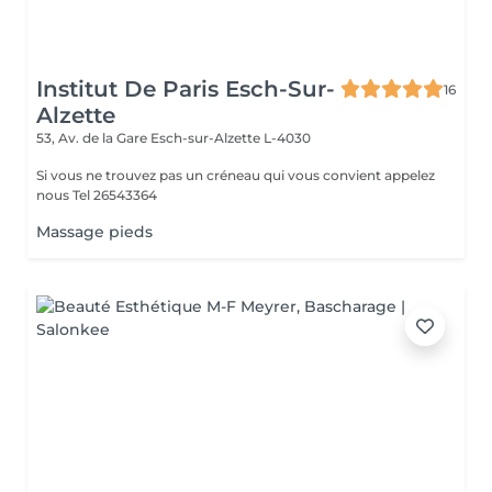
Institut De Paris Esch-Sur-
16
Alzette
53, Av. de la Gare
Esch-sur-Alzette L-4030
Si vous ne trouvez pas un créneau qui vous convient appelez
nous Tel 26543364
Massage pieds