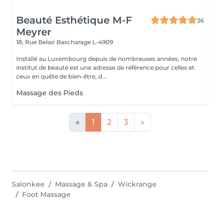
Beauté Esthétique M-F
36
Meyrer
18, Rue Belair
Bascharage L-4909
Installé au Luxembourg depuis de nombreuses années, notre
institut de beauté est une adresse de référence pour celles et
ceux en quête de bien-être, d...
Massage des Pieds
«
1
2
3
»
Salonkee
Massage & Spa
Wickrange
Foot Massage