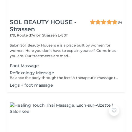
SOL BEAUTY HOUSE -
84
Strassen
179, Route d'Arlon
Strassen L-8011
Salon Sol' Beauty House is e is a place built by women for
women. Here you don't have to explain yourself. Come in as
you are. Our treatments are mad...
Foot Massage
Reflexology Massage
Balance the body through the feet! A therapeutic massage that applies pressure to specific reflex points on the feet, corresponding to different organs and systems in the body. Promotes relaxation, boosts circulation, and supports overall wellness.
Legs + foot massage