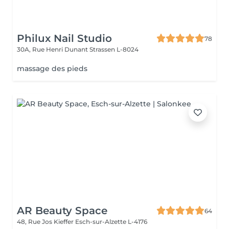
Philux Nail Studio
78
30A, Rue Henri Dunant
Strassen L-8024
massage des pieds
AR Beauty Space
64
48, Rue Jos Kieffer
Esch-sur-Alzette L-4176