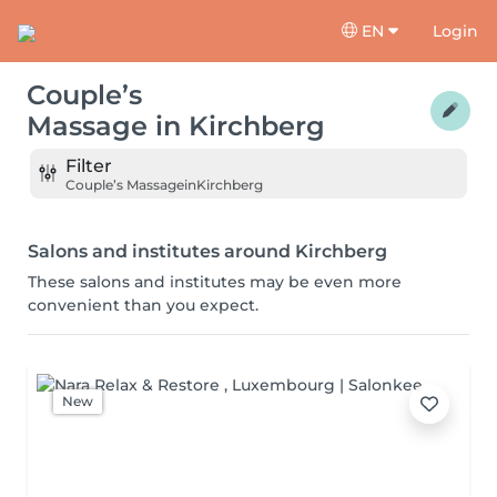
EN
Login
Couple’s
Massage
in
Kirchberg
Filter
Couple’s Massage
in
Kirchberg
Salons and institutes around Kirchberg
These salons and institutes may be even more
convenient than you expect.
New