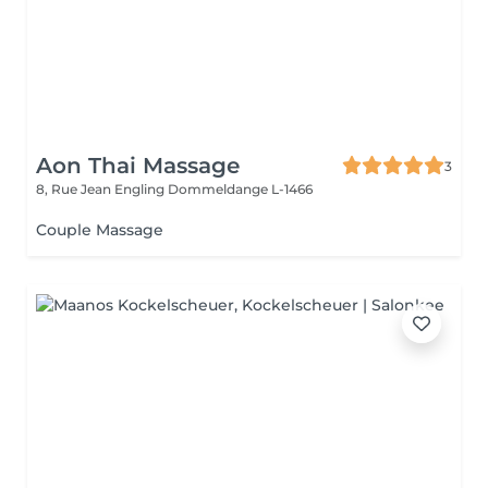
Aon Thai Massage
3
8, Rue Jean Engling
Dommeldange L-1466
Couple Massage