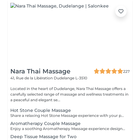
Nara Thai Massage
227
41, Rue de la Libération
Dudelange L-3510
Located in the heart of Dudelange, Nara Thai Massage offers a
carefully selected range of massage and wellness treatments in
a peaceful and elegant se...
Hot Stone Couple Massage
Share a relaxing Hot Stone Massage experience with your partner, friend, or loved one. Smooth heated stones and warm oils help ease muscular tension while creating a calming and memorable wellness experience.
Aromatherapy Couple Massage
Enjoy a soothing Aromatherapy Massage experience designed for two. Carefully selected aromatic oils are combined with gentle, flowing massage techniques to create a deeply calming and enjoyable treatment. The natural fragrances help create a peaceful atmosphere, while the massage promotes relaxation and comfort. An ideal choice for couples, friends, or family members wishing to share a moment of tranquillity and well-being.
Deep Tissue Massage for Two