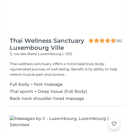
Thai Wellness Sanctuary
352
Luxembourg Ville
3, rue des Bains
Luxembourg L-1212
Thai wellness sanctuary offers a mind-balanced, body-
rejuvenated journey of well-being. Benefit is its ability to help
relieve muscle pain and sorene...
Full body + foot massage
Thai sports + Deep tissue (Full Body)
Back neck shoulder head massage