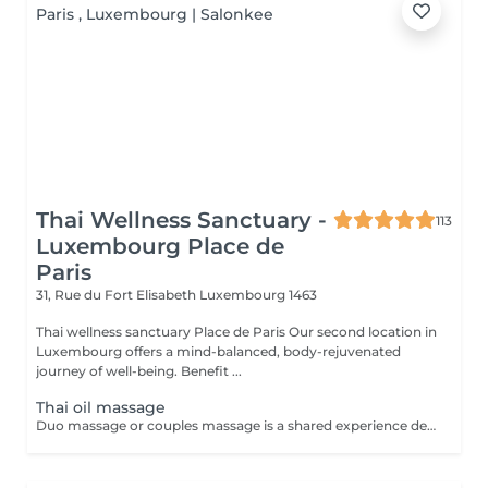
Thai Wellness Sanctuary -
113
Luxembourg Place de
Paris
31, Rue du Fort Elisabeth
Luxembourg 1463
Thai wellness sanctuary Place de Paris Our second location in
Luxembourg offers a mind-balanced, body-rejuvenated
journey of well-being. Benefit ...
Thai oil massage
Duo massage or couples massage is a shared experience designed from tow people where each person involved received massage from therapist, the massage are provided at the same time, in the same private room You can choose kind of massage you like