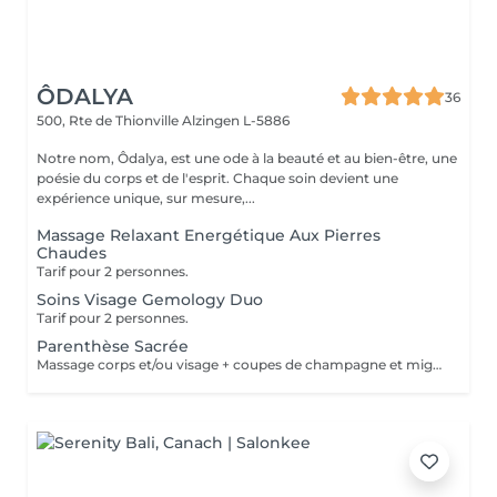
ÔDALYA
36
500, Rte de Thionville
Alzingen L-5886
Notre nom, Ôdalya, est une ode à la beauté et au bien-être, une
poésie du corps et de l'esprit. Chaque soin devient une
expérience unique, sur mesure,...
Massage Relaxant Energétique Aux Pierres
Chaudes
Tarif pour 2 personnes.
Soins Visage Gemology Duo
Tarif pour 2 personnes.
Parenthèse Sacrée
Massage corps et/ou visage + coupes de champagne et mignardises sucrées.