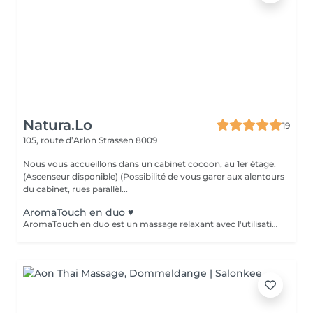
Natura.Lo
19
105, route d’Arlon
Strassen 8009
Nous vous accueillons dans un cabinet cocoon, au 1er étage.
(Ascenseur disponible) (Possibilité de vous garer aux alentours
du cabinet, rues parallèl...
AromaTouch en duo ♥️
AromaTouch en duo est un massage relaxant avec l'utilisation des huiles essentielles DOTERRA