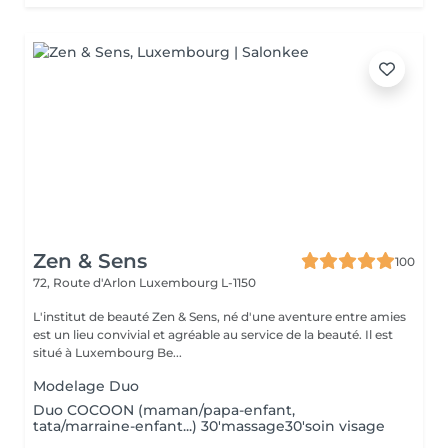
Zen & Sens
100
72, Route d'Arlon
Luxembourg L-1150
L'institut de beauté Zen & Sens, né d'une aventure entre amies
est un lieu convivial et agréable au service de la beauté. Il est
situé à Luxembourg Be...
Modelage Duo
Duo COCOON (maman/papa-enfant,
tata/marraine-enfant...) 30'massage30'soin visage