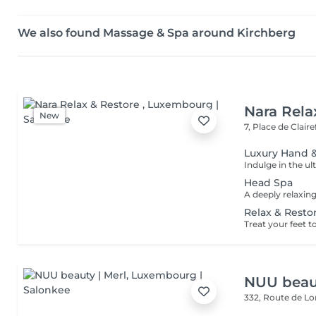
We also found Massage & Spa around Kirchberg
Nara Rela
New
7, Place de Clair
Luxury Hand &
Head Spa
Relax & Resto
NUU beaut
332, Route de 