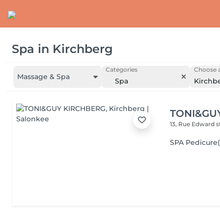
Spa
in
Kirchberg
Categories
Choose a
Massage & Spa
Spa
Kirchb
TONI&GU
13, Rue Edward 
SPA Pedicur