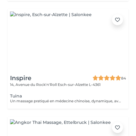
Inspire
84
14, Avenue du Rock'n'Roll
Esch-sur-Alzette L-4361
Tuina
Un massage pratiqué en médecine chinoise, dynamique, avec des manuvres visant à libérer les blocages énergétiques. Il fait circuler le Chi dans le corps et l'esprit pour atteindre un état de profonde relaxation.