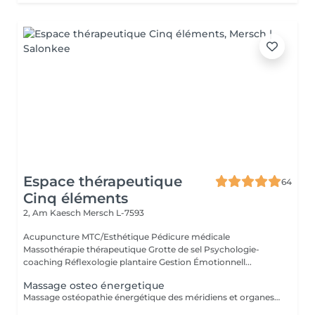
Espace thérapeutique
64
Cinq éléments
2, Am Kaesch
Mersch L-7593
Acupuncture MTC/Esthétique Pédicure médicale
Massothérapie thérapeutique Grotte de sel Psychologie-
coaching Réflexologie plantaire Gestion Émotionnell...
Massage osteo énergetique
Massage ostéopathie énergétique des méridiens et organes. Blocage de l'auto-guérison et du mieux-être. Prise en charge phytotherapeutique associé.