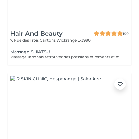
Hair And Beauty
190
7, Rue des Trois Cantons
Wickrange L-3980
Massage SHIATSU
Massage Japonais retrouvez des pressions,étirements et mobilisations articulaires. Les pressions sont adaptées à votre choix, douces ou fortes Prévoir une tenue ample et des chaussettes propres.