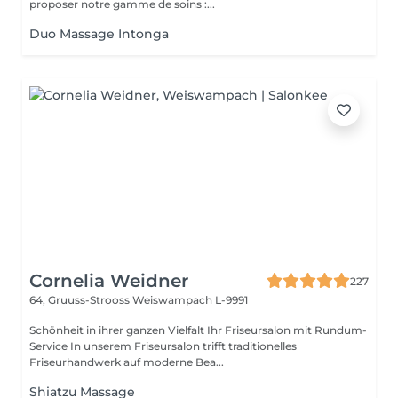
proposer notre gamme de soins :...
Duo Massage Intonga
Cornelia Weidner
227
64, Gruuss-Strooss
Weiswampach L-9991
Schönheit in ihrer ganzen Vielfalt Ihr Friseursalon mit Rundum-
Service In unserem Friseursalon trifft traditionelles
Friseurhandwerk auf moderne Bea...
Shiatzu Massage