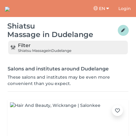
EN
Login
Shiatsu
Massage
in
Dudelange
Filter
Shiatsu Massage
in
Dudelange
Salons and institutes around Dudelange
These salons and institutes may be even more
convenient than you expect.