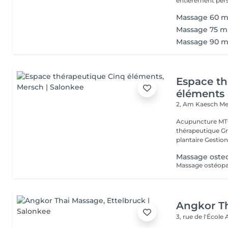
entièrement perso
Massage 60 m
Massage 75 m
Massage 90 m
Espace th
éléments
2, Am Kaesch
Me
Acupuncture MTC
thérapeutique Gr
plantaire Gestion
Massage oste
Angkor T
3, rue de l'École