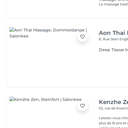
Aon Thai
8, Rue Jean Eng
Deep Tissue 
Kenzhe Z
52, rue de Koeri
Laissez-vous ch
plus de 16 ans 