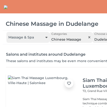
Chinese Massage
in
Dudelange
Categories
Choose a
Massage & Spa
Chinese Massage
Dudel
Salons and institutes around Dudelange
These salons and institutes may be even more convenient
Siam Tha
Luxembo
72, Grand Rue
Vi
Siam Thai Massag
technique combin