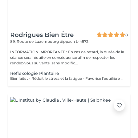
Rodrigues Bien Être
8
89, Route de Luxembourg
dippach L-4972
INFORMATION IMPORTANTE : En cas de retard, la durée de la
séance sera réduite en conséquence afin de respecter les
rendez-vous suivants, sans modific...
Reflexologie Plantaire
Bienfaits : - Réduit le stress et la fatigue - Favorise l'équilibre du corps - Stimule les fonctions naturelles de l'organisme - Améliore le bien-être général