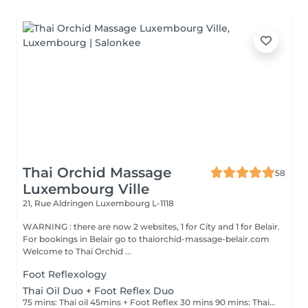
Thai Orchid Massage
58
Luxembourg Ville
21, Rue Aldringen
Luxembourg L-1118
WARNING : there are now 2 websites, 1 for City and 1 for Belair.
For bookings in Belair go to thaiorchid-massage-belair.com
Welcome to Thai Orchid ...
Foot Reflexology
Thai Oil Duo + Foot Reflex Duo
75 mins: Thai oil 45mins + Foot Reflex 30 mins 90 mins: Thai oil 60mins + Foot Reflex 30 mins