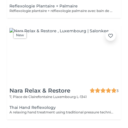
Reflexologie Plantaire + Palmaire
Réflexologie plantaire + réflexologie palmaire avec bain de pieds
New
Nara Relax & Restore
3
7, Place de Clairefontaine
Luxembourg L-1341
Thai Hand Reflexology
A relaxing hand treatment using traditional pressure techniques applied to specific points of the hands. Ideal for tired, overworked hands and anyone who spends long hours typing, writing, or using handheld devices.