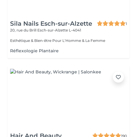
Sila Nails Esch-sur-Alzette
1
20, rue du Brill
Esch-sur-Alzette L-4041
Esthétique & Bien-être Pour L'Homme & La Femme
Réflexologie Plantaire
Hair And Beauty
190