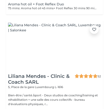
Aroma hot oil + Foot Reflex Duo
75 mins: Aroma hot oil 45 mins+ Foot Reflex 30 mins 90 mins : Aroma hot oil 60 mins+ Foot Reflex 30 mins.
Liliana Mendes - Clinic &
52
Coach SARL
5, Place de la gare
Luxembourg L-1616
Bien-être / santé /sport - Deux studios de coaching/training et
réhabilitation + une salle des cours collectifs - bureau
d'évaluations physiques, r...