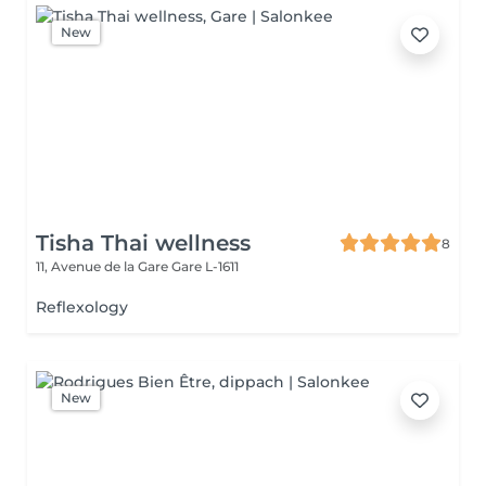
New
Tisha Thai wellness
8
11, Avenue de la Gare
Gare L-1611
Reflexology
New