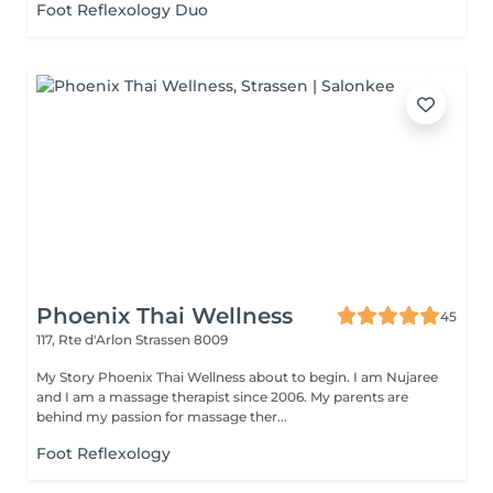
Foot Reflexology Duo
Phoenix Thai Wellness
45
117, Rte d'Arlon
Strassen 8009
My Story Phoenix Thai Wellness about to begin. I am Nujaree
and I am a massage therapist since 2006. My parents are
behind my passion for massage ther...
Foot Reflexology