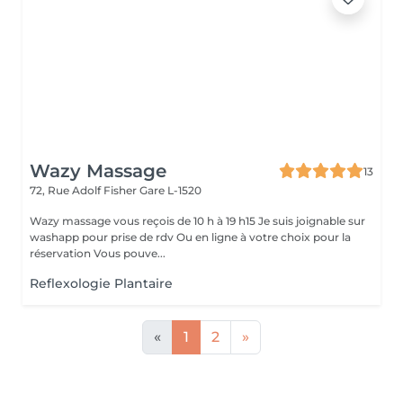
Wazy Massage
13
72, Rue Adolf Fisher
Gare L-1520
Wazy massage vous reçois de 10 h à 19 h15 Je suis joignable sur
washapp pour prise de rdv Ou en ligne à votre choix pour la
réservation Vous pouve...
Reflexologie Plantaire
«
1
2
»