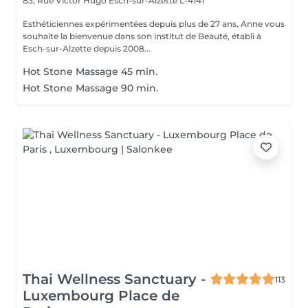
83, Rue Victor Hugo
Esch-sur-Alzette L-4141
Esthéticiennes expérimentées depuis plus de 27 ans, Anne vous
souhaite la bienvenue dans son institut de Beauté, établi à
Esch-sur-Alzette depuis 2008...
Hot Stone Massage 45 min.
Hot Stone Massage 90 min.
Thai Wellness Sanctuary -
113
Luxembourg Place de