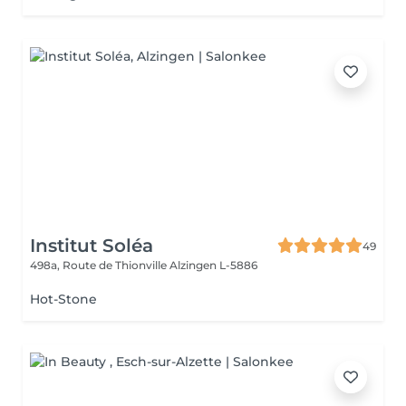
Institut Soléa
49
498a, Route de Thionville
Alzingen L-5886
Hot-Stone