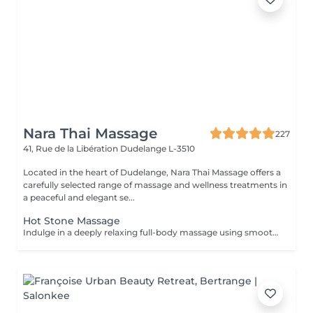
Nara Thai Massage
227
41, Rue de la Libération
Dudelange L-3510
Located in the heart of Dudelange, Nara Thai Massage offers a
carefully selected range of massage and wellness treatments in
a peaceful and elegant se...
Hot Stone Massage
Indulge in a deeply relaxing full-body massage using smooth heated volcanic stones and warm natural oils. The comforting heat helps release muscle tension, improve circulation, ease stress, and create a profound sense of relaxation and well-being.