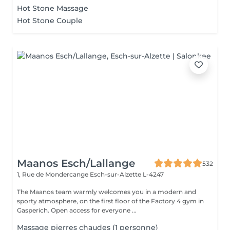
Hot Stone Massage
Hot Stone Couple
Maanos Esch/Lallange
532
1, Rue de Mondercange
Esch-sur-Alzette L-4247
The Maanos team warmly welcomes you in a modern and
sporty atmosphere, on the first floor of the Factory 4 gym in
Gasperich. Open access for everyone ...
Massage pierres chaudes (1 personne)