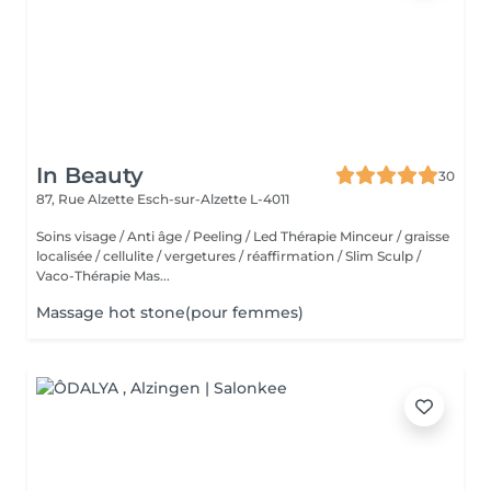
In Beauty
30
87, Rue Alzette
Esch-sur-Alzette L-4011
Soins visage / Anti âge / Peeling / Led Thérapie Minceur / graisse
localisée / cellulite / vergetures / réaffirmation / Slim Sculp /
Vaco-Thérapie Mas...
Massage hot stone(pour femmes)