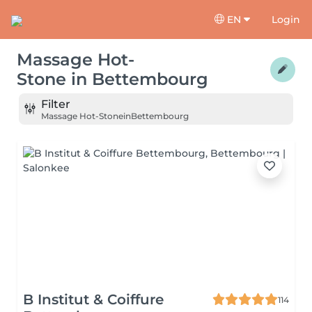
EN
Login
Massage Hot-
Stone
in
Bettembourg
Filter
Massage Hot-Stone
in
Bettembourg
B Institut & Coiffure
114