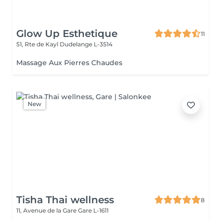
Glow Up Esthetique
11
51, Rte de Kayl
Dudelange L-3514
Massage Aux Pierres Chaudes
New
Tisha Thai wellness
8
11, Avenue de la Gare
Gare L-1611