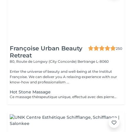
Françoise Urban Beauty
250
Retreat
80, Route de Longwy (City Concorde)
Bertrange L-8060
Enter the universe of beauty and well-being at the Institut
Françoise. We can deliver you A relaxing experience with our
know-how and professionalism ...
Hot Stone Massage
Ce massage thérapeutique unique, effectué avec des pierres de lave, rend un bon équilibre de l'énergie. Son effet est plus profond et dure plus longtemps que celui d'un massage classique.