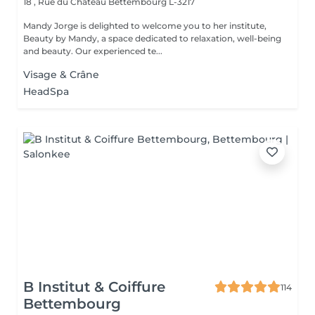
18 , Rue du Château
Bettembourg L-3217
Mandy Jorge is delighted to welcome you to her institute,
Beauty by Mandy, a space dedicated to relaxation, well-being
and beauty. Our experienced te...
Visage & Crâne
HeadSpa
B Institut & Coiffure
114
Bettembourg