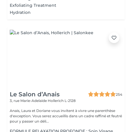
Exfoliating Treatment
Hydration
Le Salon d’Anais
254
3, rue Marie-Adelaïde
Hollerich L-2128
Anais, Laura et Doriane vous invitent à vivre une parenthèse
d'exception. Vous serez accueillis dans un cadre raffiné et feutré
pour y passer un déli...
FORMULE RELAXATION PROFONDE : Soin Visage