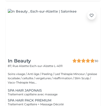
In Beauty
30
87, Rue Alzette
Esch-sur-Alzette L-4011
Soins visage / Anti âge / Peeling / Led Thérapie Minceur / graisse
localisée / cellulite / vergetures / réaffirmation / Slim Sculp /
Vaco-Thérapie Mas...
SPA HAIR JAPONAIS
Traitement capillaire avec massage
SPA HAIR PACK PREMIUM
Traitement Capillaire + Massage Décoté