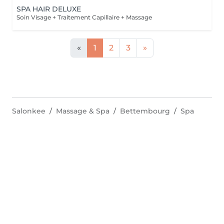
SPA HAIR DELUXE
Soin Visage + Traitement Capillaire + Massage
«
1
2
3
»
Salonkee
Massage & Spa
Bettembourg
Spa