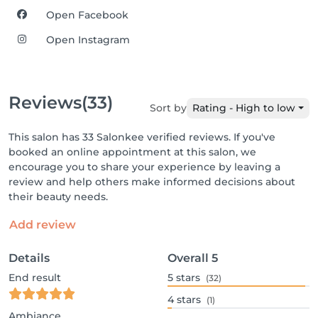
Open Facebook
Open Instagram
Reviews
(33)
Sort by
Rating - High to low
This salon has 33 Salonkee verified reviews. If you've
booked an online appointment at this salon, we
encourage you to share your experience by leaving a
review and help others make informed decisions about
their beauty needs.
Add review
Details
Overall
5
End result
5
stars
(32)
4
stars
(1)
Ambiance