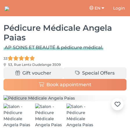
EN
Login
Pédicure Médicale Angela
Paias
AP SOINS ET BEAUTÉ & pédicure médical.
33
53, Rue Lentz
Dudelange 3509
Gift voucher
Special Offers
Book appointment