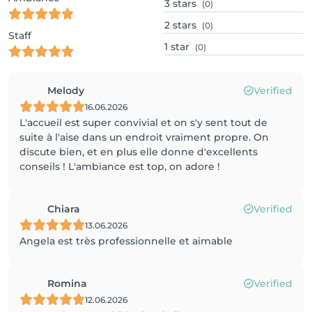
3
stars
(0)
2
stars
(0)
Staff
1
star
(0)
Melody
Verified
16.06.2026
L'accueil est super convivial et on s'y sent tout de
suite à l'aise dans un endroit vraiment propre. On
discute bien, et en plus elle donne d'excellents
conseils ! L'ambiance est top, on adore !
Chiara
Verified
13.06.2026
Angela est très professionnelle et aimable
Romina
Verified
12.06.2026