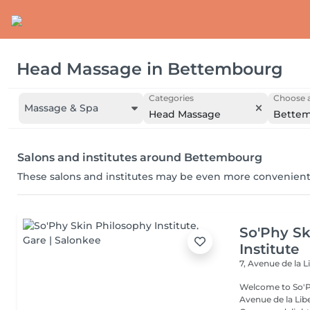
Head Massage
in
Bettembourg
Categories
Choose a
Massage & Spa
Head Massage
Bette
Salons and institutes around Bettembourg
These salons and institutes may be even more convenient
So'Phy Sk
Institute
7, Avenue de la L
Welcome to So'Ph
Avenue de la Liberté in Luxem