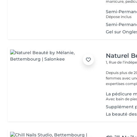
manicure, pedicur
Semi-Permane
Dépose inclus
Semi-Perman
Gel sur Ongle
Naturel B
1, Rue de l’indé
Depuis plus de 2
femmes avec une 
expertises comp
La pédicure m
Supplément p
La beauté des