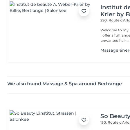
Institut 
Krier by Bi
290, Route d'Arlo
Welcome to my b
I offer a full ran
unwanted hair ...
Massage éner
We also found Massage & Spa around Bertrange
So Beauty 
130, Route d'Arl