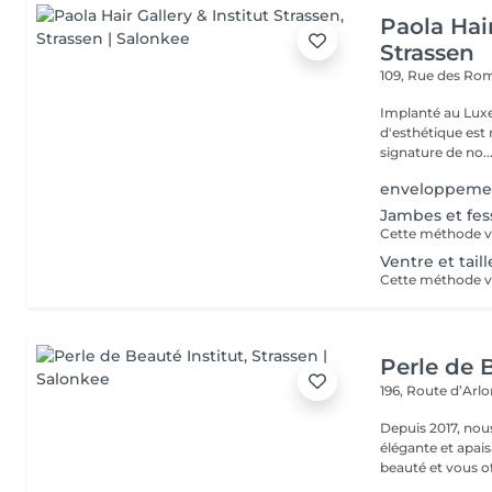
Paola Hair
Strassen
109, Rue des Ro
Implanté au Luxe
d'esthétique est 
signature de no..
enveloppeme
Jambes et fes
Ventre et taill
Perle de B
196, Route d’Arl
Depuis 2017, nou
élégante et apai
beauté et vous off