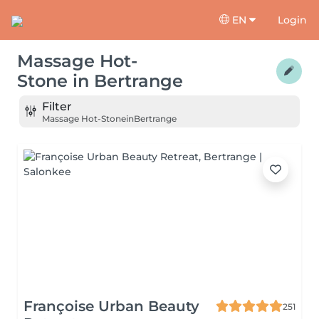
EN
Login
Massage Hot-
Stone
in
Bertrange
Filter
Massage Hot-Stone
in
Bertrange
Françoise Urban Beauty
251