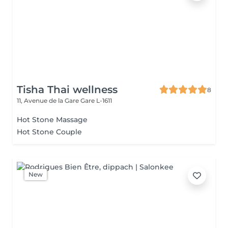
Tisha Thai wellness
8
11, Avenue de la Gare
Gare L-1611
Hot Stone Massage
Hot Stone Couple
New