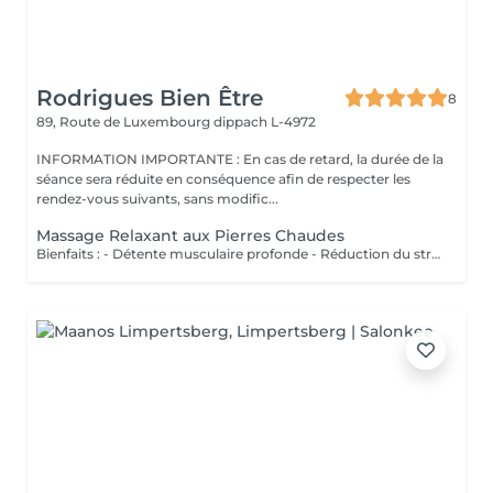
Rodrigues Bien Être
8
89, Route de Luxembourg
dippach L-4972
INFORMATION IMPORTANTE : En cas de retard, la durée de la
séance sera réduite en conséquence afin de respecter les
rendez-vous suivants, sans modific...
Massage Relaxant aux Pierres Chaudes
Bienfaits : - Détente musculaire profonde - Réduction du stress - Amélioration de la circulation sanguine - Relaxation du corps et de l'esprit