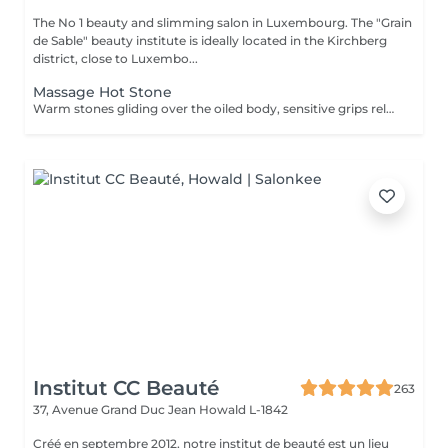
The No 1 beauty and slimming salon in Luxembourg. The "Grain
de Sable" beauty institute is ideally located in the Kirchberg
district, close to Luxembo...
Massage Hot Stone
Warm stones gliding over the oiled body, sensitive grips releasing tension. The soothing effect of the hot stone massage has been appreciated for thousands of years.
Institut CC Beauté
263
37, Avenue Grand Duc Jean
Howald L-1842
Créé en septembre 2012, notre institut de beauté est un lieu