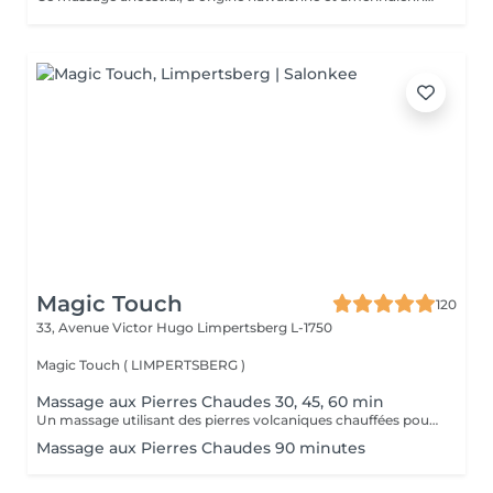
Magic Touch
120
33, Avenue Victor Hugo
Limpertsberg L-1750
Magic Touch ( LIMPERTSBERG )
Massage aux Pierres Chaudes 30, 45, 60 min
Un massage utilisant des pierres volcaniques chauffées pour détendre les muscles en profondeur et stimuler la circulation. Un soin réconfortant et enveloppant.
Massage aux Pierres Chaudes 90 minutes