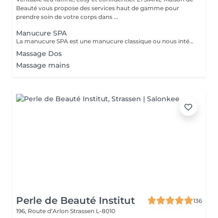
Beauté vous propose des services haut de gamme pour
prendre soin de votre corps dans ...
Manucure SPA
La manucure SPA est une manucure classique ou nous intégrons un gommage afin d'exfolier la peau pour la rendre plus douce avant d'appliquer un masque pour un soin profond. Aucun vernis ne sera appliqué à la fin du traitement.
Massage Dos
Massage mains
Perle de Beauté Institut
136
196, Route d’Arlon
Strassen L-8010