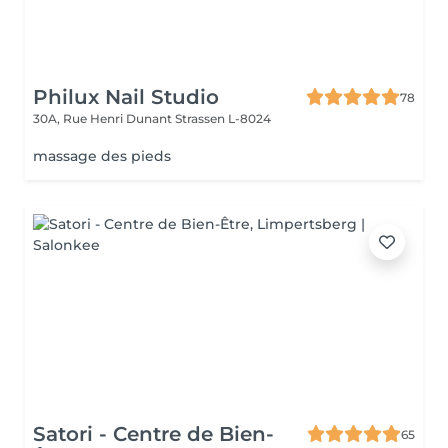
Philux Nail Studio
78
30A, Rue Henri Dunant
Strassen L-8024
massage des pieds
Satori - Centre de Bien-
65