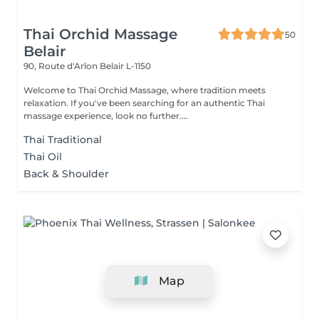
Thai Orchid Massage
50
Belair
90, Route d'Arlon
Belair L-1150
Welcome to Thai Orchid Massage, where tradition meets
relaxation. If you've been searching for an authentic Thai
massage experience, look no further....
Thai Traditional
Thai Oil
Back & Shoulder
Map