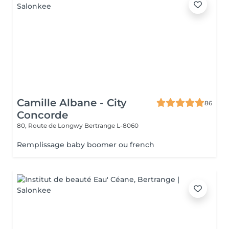
Camille Albane - City
86
Concorde
80, Route de Longwy
Bertrange L-8060
Remplissage baby boomer ou french