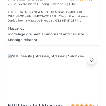
22, Boulevard Pierre Dupong
Luxembourg L-1430
THE RENATA FRANCA METHOD Manual LYMPHATIC
DRAINAGE with IMMEDIATE RESULT from the first session.
Jonida Rexha Massage Therapist +352 661 151 287 in...
Massages
modelage drainant amincissant anti cellulite
Massage relaxant
NUU beauty | Strassen
426