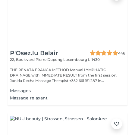
P'Osez.lu Belair
446
22, Boulevard Pierre Dupong
Luxembourg L-1430
THE RENATA FRANCA METHOD Manual LYMPHATIC
DRAINAGE with IMMEDIATE RESULT from the first session.
Jonida Rexha Massage Therapist +352 661 151 287 in...
Massages
Massage relaxant