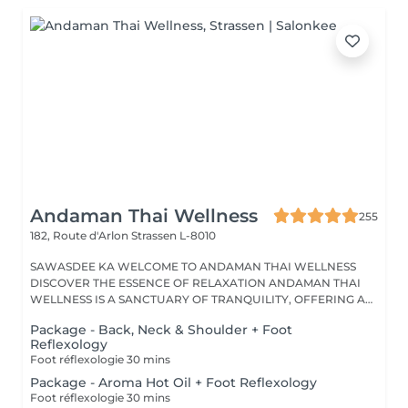
Andaman Thai Wellness
255
182, Route d'Arlon
Strassen L-8010
SAWASDEE KA WELCOME TO ANDAMAN THAI WELLNESS
DISCOVER THE ESSENCE OF RELAXATION ANDAMAN THAI
WELLNESS IS A SANCTUARY OF TRANQUILITY, OFFERING A
RANGE...
Package - Back, Neck & Shoulder + Foot
Reflexology
Foot réflexologie 30 mins
Package - Aroma Hot Oil + Foot Reflexology
Foot réflexologie 30 mins