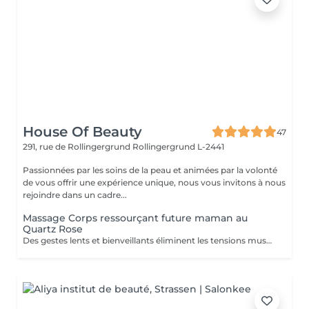
House Of Beauty
47
291, rue de Rollingergrund
Rollingergrund L-2441
Passionnées par les soins de la peau et animées par la volonté
de vous offrir une expérience unique, nous vous invitons à nous
rejoindre dans un cadre...
Massage Corps ressourçant future maman au
Quartz Rose
Des gestes lents et bienveillants éliminent les tensions musculaires et allègent les jambes. Spécialement conçu pour la future maman, ce soin massant permet un lâcher prise absolu. Un moment de pur plaisir.