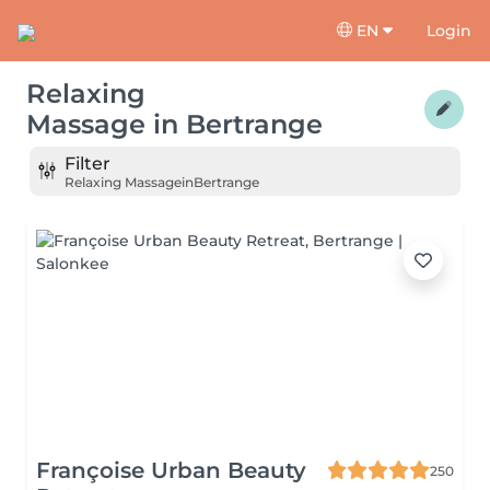
EN
Login
Relaxing
Massage
in
Bertrange
Filter
Relaxing Massage
in
Bertrange
Françoise Urban Beauty
250