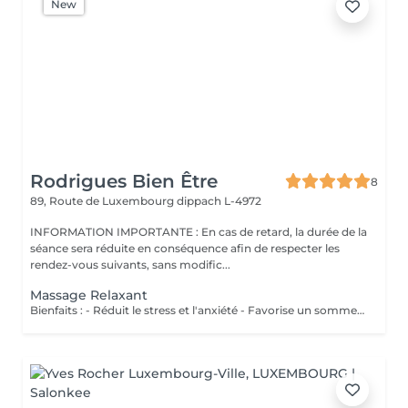
New
Rodrigues Bien Être
8
89, Route de Luxembourg
dippach L-4972
INFORMATION IMPORTANTE : En cas de retard, la durée de la
séance sera réduite en conséquence afin de respecter les
rendez-vous suivants, sans modific...
Massage Relaxant
Bienfaits : - Réduit le stress et l'anxiété - Favorise un sommeil réparateur - Soulage les tensions musculaires - Procure une profonde sensation de bien-être