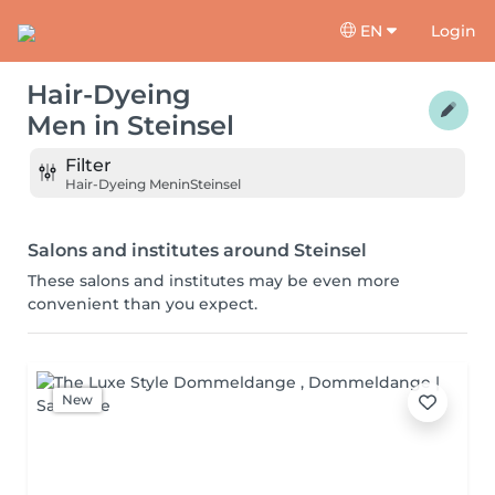
EN
Login
Hair-Dyeing
Men
in
Steinsel
Filter
Hair-Dyeing Men
in
Steinsel
Salons and institutes around Steinsel
These salons and institutes may be even more
convenient than you expect.
New