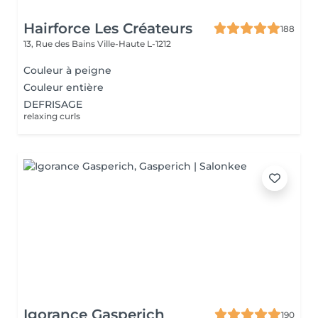
Hairforce Les Créateurs
188
13, Rue des Bains
Ville-Haute L-1212
Couleur à peigne
Couleur entière
DEFRISAGE
relaxing curls
Igorance Gasperich
190