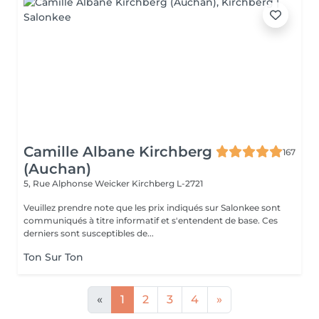
Camille Albane Kirchberg
167
(Auchan)
5, Rue Alphonse Weicker
Kirchberg L-2721
Veuillez prendre note que les prix indiqués sur Salonkee sont
communiqués à titre informatif et s'entendent de base. Ces
derniers sont susceptibles de...
Ton Sur Ton
«
1
2
3
4
»