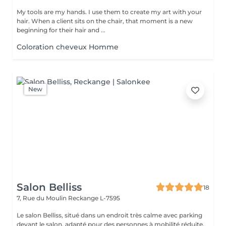
My tools are my hands. I use them to create my art with your
hair. When a client sits on the chair, that moment is a new
beginning for their hair and ...
Coloration cheveux Homme
New
Salon Belliss
18
7, Rue du Moulin
Reckange L-7595
Le salon Belliss, situé dans un endroit très calme avec parking
devant le salon, adapté pour des personnes à mobilité réduite.