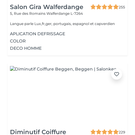
Salon Gira Walferdange
255
5, Rue des Romains
Walferdange L-7264
Langue parle Lux,fr,ger, portugais, espagnol et capverdien
APLICATION DEFRISSAGE
COLOR
DECO HOMME
Diminutif Coiffure
229