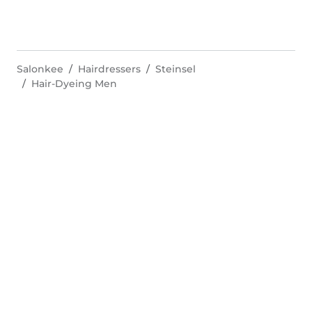
Salonkee
Hairdressers
Steinsel
Hair-Dyeing Men