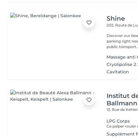
Shine
202, Route de 
Discover our beauty
parking right ne
public transport..
Massage anti C
Cryolipolise 2
Cavitation
Institut 
Ballmann 
13, Rue de Kehle
LPG Corps
Supplément F