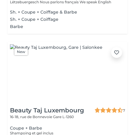
Lëtzebuergesch Nous parlons français We speak English
Sh. + Coupe + Coiffage & Barbe
Sh. + Coupe + Coiffage
Barbe
New
Beauty Taj Luxembourg
7
16-18, rue de Bonnevoie
Gare L-1260
Coupe + Barbe
Shampoing et gel inclus