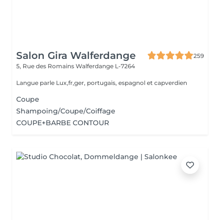
Salon Gira Walferdange
259
5, Rue des Romains
Walferdange L-7264
Langue parle Lux,fr,ger, portugais, espagnol et capverdien
Coupe
Shampoing/Coupe/Coiffage
COUPE+BARBE CONTOUR