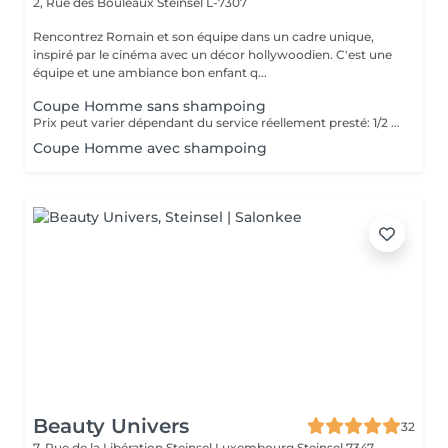
2, Rue des Bouleaux
Steinsel L-7307
Rencontrez Romain et son équipe dans un cadre unique,
inspiré par le cinéma avec un décor hollywoodien. C'est une
équipe et une ambiance bon enfant q...
Coupe Homme sans shampoing
Prix peut varier dépendant du service réellement presté: 1/2 coupe Hommes : 19,5 Coupe cheveux secs : 23 Coupe Humide : 28,9
Coupe Homme avec shampoing
Beauty Univers
32
7, Rue de la Libération Steinsel Luxembourg
Steinsel 7347