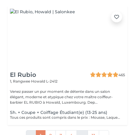
El Rubio
465
1, Rangwee
Howald L-2412
Venez passer un pur moment de détente dans un salon
élégant, moderne et atypique chez votre maître coiffeur-
barbier EL RUBIO à Howald, Luxembourg. Dep...
Sh. + Coupe + Coiffage Étudiant(e) (13-25 ans)
Tous ces produits sont compris dans le prix : Mousse, Laque, Gel, Soin démêlant, Shampoing spécifique. Tous les produits que nous utilisons sont des produits de qualité professionnelle.