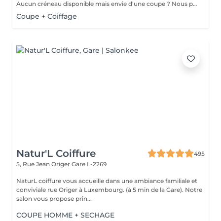
Aucun créneau disponible mais envie d'une coupe ? Nous pouvons vous proposer un rendez-vous avant ou après nos horaires, ou durant la pause. Pour cette prestation, merci de contacter directement le shop.
Coupe + Coiffage
Natur'L Coiffure
495
5, Rue Jean Origer
Gare L-2269
NaturL coiffure vous accueille dans une ambiance familiale et
conviviale rue Origer à Luxembourg. (à 5 min de la Gare). Notre
salon vous propose prin...
COUPE HOMME + SECHAGE