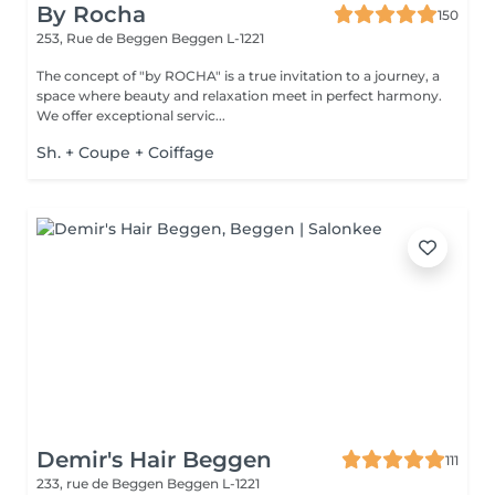
By Rocha
150
253, Rue de Beggen
Beggen L-1221
The concept of "by ROCHA" is a true invitation to a journey, a
space where beauty and relaxation meet in perfect harmony.
We offer exceptional servic...
Sh. + Coupe + Coiffage
Demir's Hair Beggen
111
233, rue de Beggen
Beggen L-1221