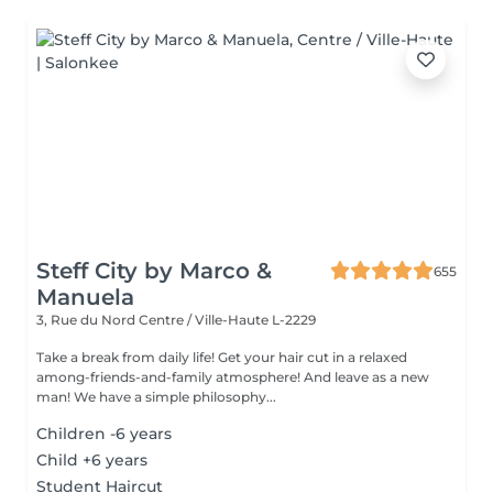
Steff City by Marco &
655
Manuela
3, Rue du Nord
Centre / Ville-Haute L-2229
Take a break from daily life! Get your hair cut in a relaxed
among-friends-and-family atmosphere! And leave as a new
man! We have a simple philosophy...
Children -6 years
Child +6 years
Student Haircut