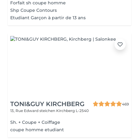
Forfait sh coupe homme
Shp Coupe Contours
Etudiant Garçon à partir de 13 ans
TONI&GUY KIRCHBERG
469
13, Rue Edward steichen
Kirchberg L-2540
Sh. + Coupe + Coiffage
coupe homme etudiant