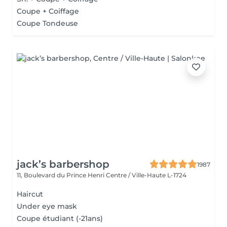
Coupe + Coiffage
Coupe Tondeuse
jack’s barbershop
1987
11, Boulevard du Prince Henri
Centre / Ville-Haute L-1724
Haircut
Under eye mask
Coupe étudiant (-21ans)