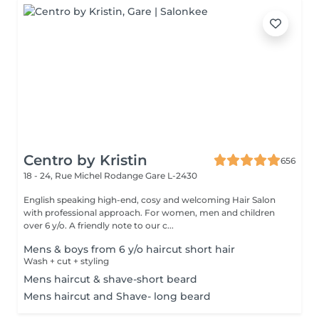
Centro by Kristin
656
18 - 24, Rue Michel Rodange
Gare L-2430
English speaking high-end, cosy and welcoming Hair Salon
with professional approach. For women, men and children
over 6 y/o. A friendly note to our c...
Mens & boys from 6 y/o haircut short hair
Wash + cut + styling
Mens haircut & shave-short beard
Mens haircut and Shave- long beard