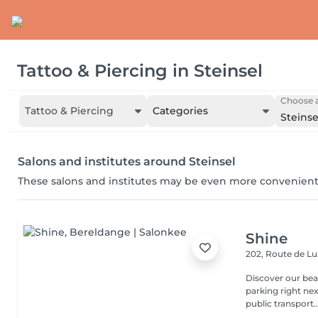
Tattoo & Piercing
in
Steinsel
Choose a
Tattoo & Piercing
Categories
Steinse
Salons and institutes around Steinsel
These salons and institutes may be even more convenient
Shine
202, Route de 
Discover our beauty
parking right ne
public transport..