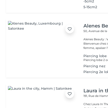
-5cm2
5-15cm2
Alenes B
50, Avenue de la
Alenes Beauty : 
Bienvenue chez A
femme, apaiser l'e
Piercing lobe 
Piercing lobe 2 or
Piercing nez
Piercing 2e l
Laura in t
191, Rue de Ha
Chez Laura In Th