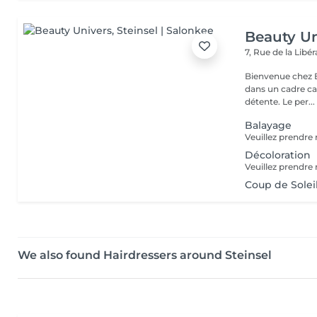
Beauty Un
7, Rue de la Lib
Bienvenue chez Be
dans un cadre ca
détente. Le per...
Balayage
Décoloration
Coup de Solei
We also found Hairdressers around Steinsel