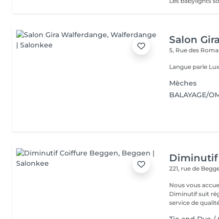
Salon Gir
5, Rue des Roma
Langue parle Lux
Mèches
BALAYAGE/O
Diminutif
221, rue de Beg
Nous vous accue
Diminutif suit r
service de qualité