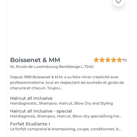
Boissenet & MM
70
1A, Route de Luxembourg
Bereldange L-7240
Depuis 1999 Boissenet & M.M. a su faire rimer créativité avec
professionnalisme, tout en respectant les souhaits et goûts de
chacune et chacun. Toujou...
Haircut all inclusive
Hairdiagnostic, Shampoo, Haircut, Blow Dry and Styling
Haircut all inclusive - special
Hairdiagnosis, Shampoo, Haircut, Blow-dry special/long hair & Styling
Forfait Etudiante I
Le forfait comprend le shampooing, coupe, conditionner, brushing et finition (>12 ans - 27 ans sur présentation carte étudiant)