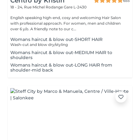
Centro by Kristin
655
18 - 24, Rue Michel Rodange
Gare L-2430
English speaking high-end, cosy and welcoming Hair Salon
with professional approach. For women, men and children
over 6 y/o. A friendly note to our c...
Womans haircut & blow out-SHORT HAIR
Wash-cut and blow dry/styling
Womans haircut & blow out-MEDIUM HAIR to
shoulders
Womans haircut & blow out-LONG HAIR from
shoulder-mid back