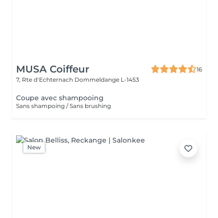
MUSA Coiffeur
16
7, Rte d'Echternach
Dommeldange L-1453
Coupe avec shampooing
Sans shampoing / Sans brushing
New