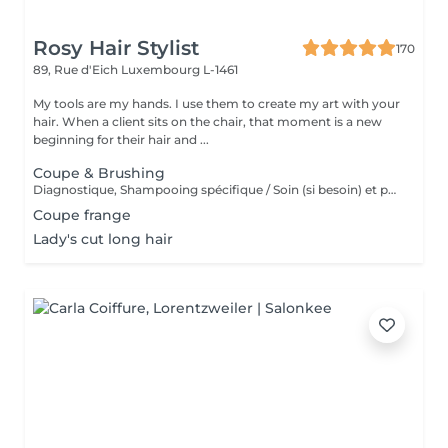
Rosy Hair Stylist
170
89, Rue d'Eich
Luxembourg L-1461
My tools are my hands. I use them to create my art with your
hair. When a client sits on the chair, that moment is a new
beginning for their hair and ...
Coupe & Brushing
Diagnostique, Shampooing spécifique / Soin (si besoin) et produits de coiffage inclus.
Coupe frange
Lady's cut long hair