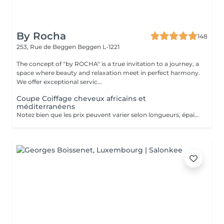
By Rocha
148
253, Rue de Beggen
Beggen L-1221
The concept of "by ROCHA" is a true invitation to a journey, a
space where beauty and relaxation meet in perfect harmony.
We offer exceptional servic...
Coupe Coiffage cheveux africains et
méditerranéens
Notez bien que les prix peuvent varier selon longueurs, épaisseur et la complexité du travail.