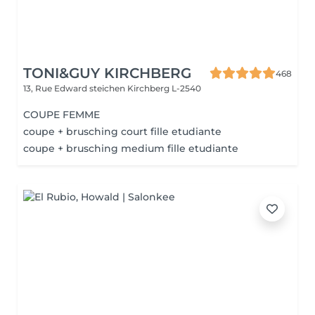
TONI&GUY KIRCHBERG
468
13, Rue Edward steichen
Kirchberg L-2540
COUPE FEMME
coupe + brusching court fille etudiante
coupe + brusching medium fille etudiante