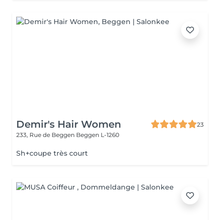
Demir's Hair Women
23
233, Rue de Beggen
Beggen L-1260
Sh+coupe très court