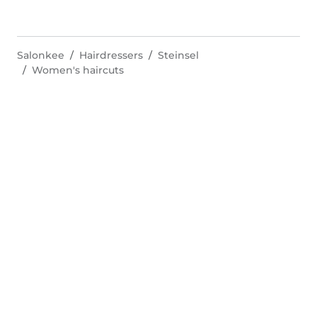
Salonkee
Hairdressers
Steinsel
Women's haircuts