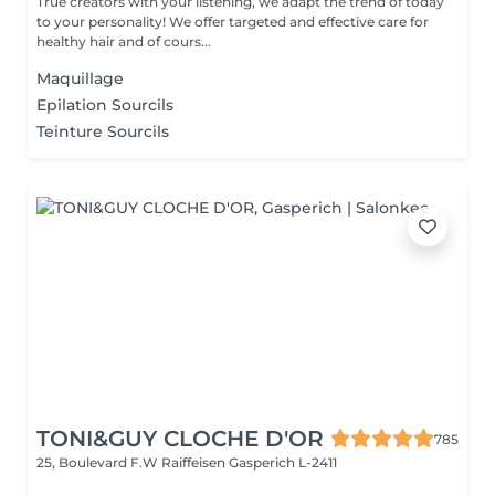
True creators with your listening, we adapt the trend of today
to your personality! We offer targeted and effective care for
healthy hair and of cours...
Maquillage
Epilation Sourcils
Teinture Sourcils
TONI&GUY CLOCHE D'OR
785
25, Boulevard F.W Raiffeisen
Gasperich L-2411