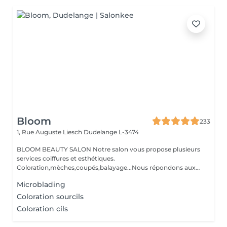
Bloom
233
1, Rue Auguste Liesch
Dudelange L-3474
BLOOM BEAUTY SALON Notre salon vous propose plusieurs
services coiffures et esthétiques.
Coloration,mèches,coupés,balayage...Nous répondons aux
beso...
Microblading
Coloration sourcils
Coloration cils