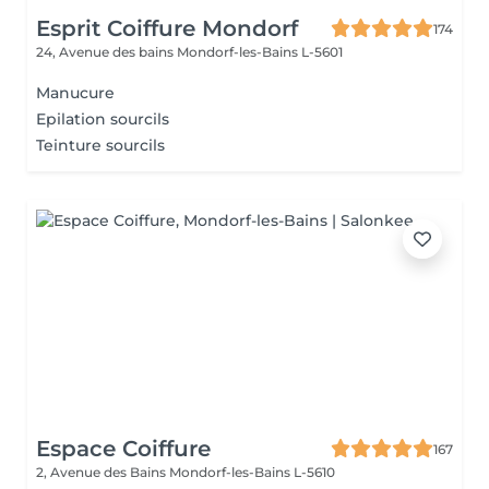
Esprit Coiffure Mondorf
174
24, Avenue des bains
Mondorf-les-Bains L-5601
Manucure
Epilation sourcils
Teinture sourcils
Espace Coiffure
167
2, Avenue des Bains
Mondorf-les-Bains L-5610