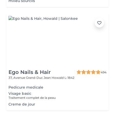
milieu sourcils
Ego Nails & Hair
494
37, Avenue Grand-Duc Jean
Howald L-1842
Pedicure medicale
Visage basic
Traitement complet de la peau
Creme de jour