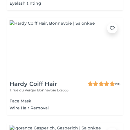
Eyelash tinting
Hardy Coiff Hair
198
1, rue du Verger
Bonnevoie L-2665
Face Mask
Wire Hair Removal