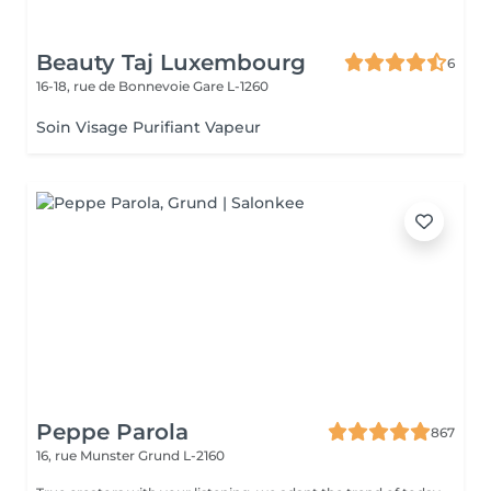
Beauty Taj Luxembourg
6
16-18, rue de Bonnevoie
Gare L-1260
Soin Visage Purifiant Vapeur
Peppe Parola
867
16, rue Munster
Grund L-2160