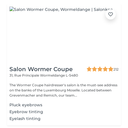
Salon Wormer Coupe
212
31, Rue Principale
Wormeldange L-5480
The Wormer Coupe hairdresser's salon is the must-see address
on the banks of the Luxembourg Moselle. Located between
Grevenmacher and Remich, our team...
Pluck eyebrows
Eyebrow tinting
Eyelash tinting