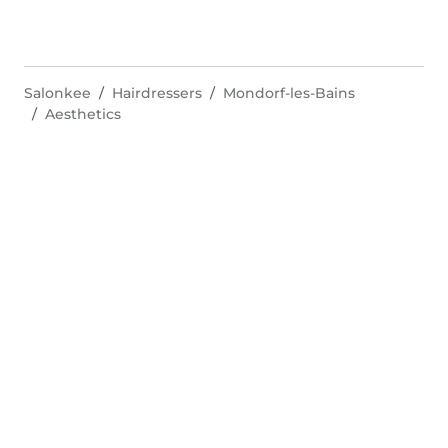
Salonkee
Hairdressers
Mondorf-les-Bains
Aesthetics