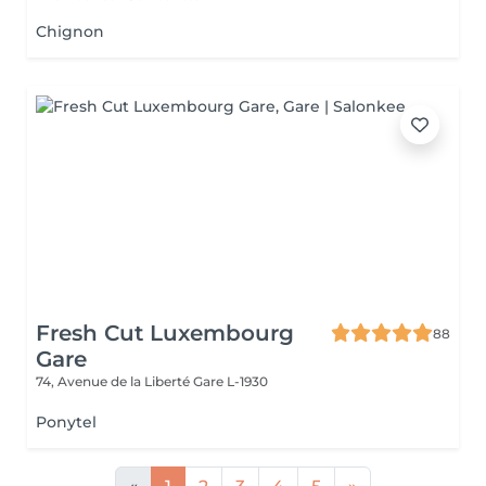
Chignon
Fresh Cut Luxembourg
88
Gare
74, Avenue de la Liberté
Gare L-1930
Ponytel