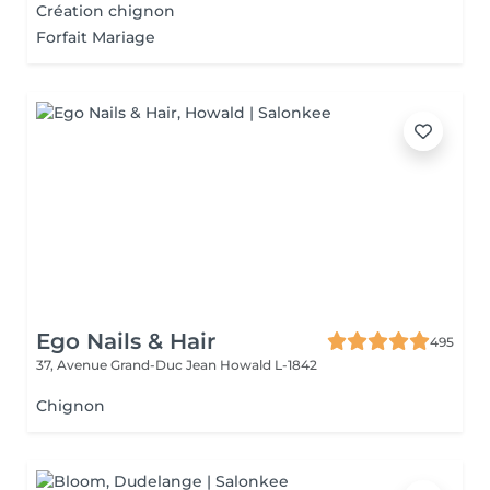
Création chignon
Forfait Mariage
Ego Nails & Hair
495
37, Avenue Grand-Duc Jean
Howald L-1842
Chignon