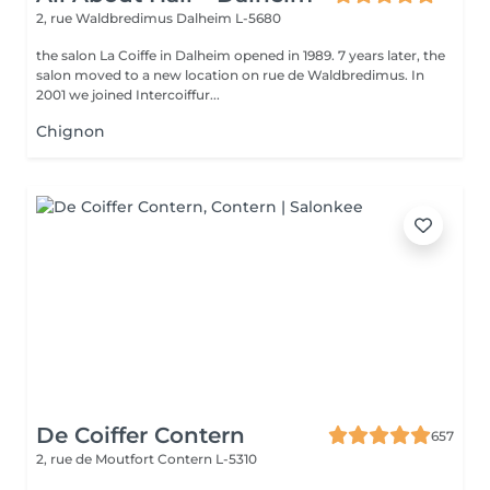
2, rue Waldbredimus
Dalheim L-5680
the salon La Coiffe in Dalheim opened in 1989. 7 years later, the
salon moved to a new location on rue de Waldbredimus. In
2001 we joined Intercoiffur...
Chignon
De Coiffer Contern
657
2, rue de Moutfort
Contern L-5310