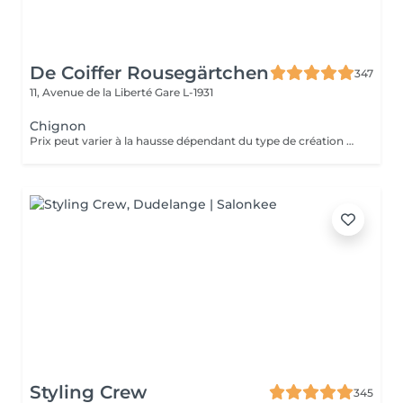
De Coiffer Rousegärtchen
347
11, Avenue de la Liberté
Gare L-1931
Chignon
Prix peut varier à la hausse dépendant du type de création finalement réalisée.
Styling Crew
345