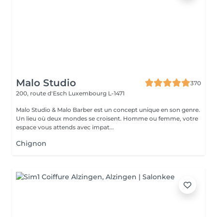
Malo Studio
370
200, route d'Esch
Luxembourg L-1471
Malo Studio & Malo Barber est un concept unique en son genre.
Un lieu où deux mondes se croisent. Homme ou femme, votre
espace vous attends avec impat...
Chignon