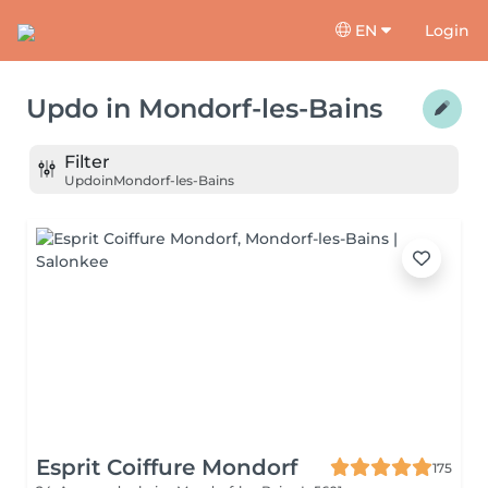
EN
Login
Updo
in
Mondorf-les-Bains
Filter
Updo
in
Mondorf-les-Bains
Esprit Coiffure Mondorf
175