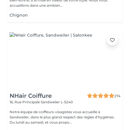
bien-être et à la mise en valeur de votre style. Nous vous
accueillons dans une ambian...
Chignon
NHair Coiffure
274
16, Rue Principale
Sandweiler L-5240
Notre équipe de coiffeurs-visagistes vous accueille à
Sandweiler, dans le plus grand respect des régles d'hygiénes .
Du lundi au samedi, et vous propo...