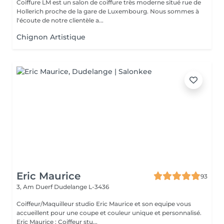
Coiffure LM est un salon de coiffure très moderne situé rue de
Hollerich proche de la gare de Luxembourg. Nous sommes à
l'écoute de notre clientèle a...
Chignon Artistique
Eric Maurice
93
3, Am Duerf
Dudelange L-3436
Coiffeur/Maquilleur studio Eric Maurice et son equipe vous
accueillent pour une coupe et couleur unique et personnalisé.
Eric Maurice : Coiffeur stu...