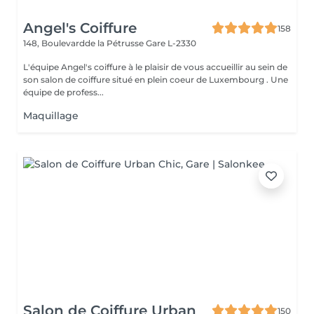
Angel's Coiffure
158
148, Boulevardde la Pétrusse
Gare L-2330
L'équipe Angel's coiffure à le plaisir de vous accueillir au sein de
son salon de coiffure situé en plein coeur de Luxembourg . Une
équipe de profess...
Maquillage
Salon de Coiffure Urban
150