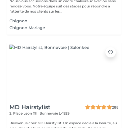
Nous vous accueillons dans un cadre chaleureux avec ou sans
rendez-vous. Notre équipe suit des stages pour répondre à
l'attente de nos clients sur les...
Chignon
Chignon Mariage
MD Hairstylist
288
2, Place Leon XIII
Bonnevoie L-1929
Bienvenue chez MD Hairstylist! Un espace dédié à la beauté, au