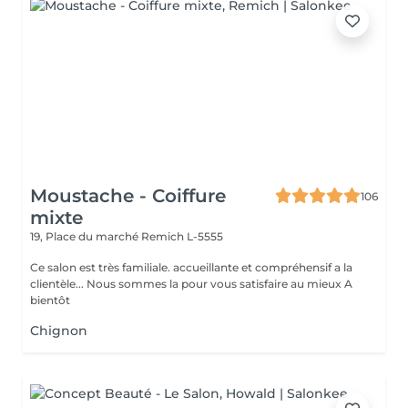
Moustache - Coiffure
106
mixte
19, Place du marché
Remich L-5555
Ce salon est très familiale. accueillante et compréhensif a la
clientèle... Nous sommes la pour vous satisfaire au mieux A
bientôt
Chignon