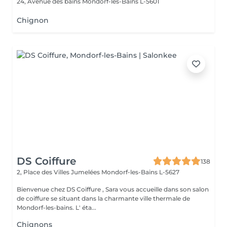
24, Avenue des bains
Mondorf-les-Bains L-5601
Chignon
DS Coiffure
138
2, Place des Villes Jumelées
Mondorf-les-Bains L-5627
Bienvenue chez DS Coiffure , Sara vous accueille dans son salon
de coiffure se situant dans la charmante ville thermale de
Mondorf-les-bains. L' éta...
Chignons