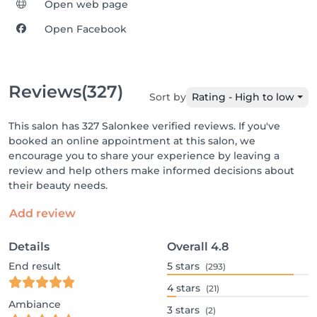
Open web page
Open Facebook
Reviews
(327)
Sort by
Rating - High to low
This salon has 327 Salonkee verified reviews. If you've
booked an online appointment at this salon, we
encourage you to share your experience by leaving a
review and help others make informed decisions about
their beauty needs.
Add review
Details
Overall
4.8
End result
5
stars
(293)
4
stars
(21)
Ambiance
3
stars
(2)