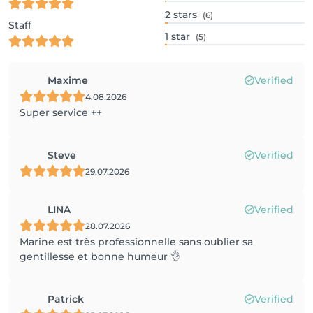
2
stars
(6)
Staff
1
star
(5)
Maxime
Verified
4.08.2026
Super service ++
Steve
Verified
29.07.2026
LINA
Verified
28.07.2026
Marine est très professionnelle sans oublier sa
gentillesse et bonne humeur 👌
Patrick
Verified