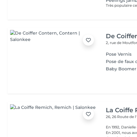
Peelings jamb
De Coiffe
2, rue de Moutfo
Pose Vernis
Pose de faux 
Baby Boomer
La Coiffe
26, 26 Route de 
En 1992, Daniell
En 2001, nous av