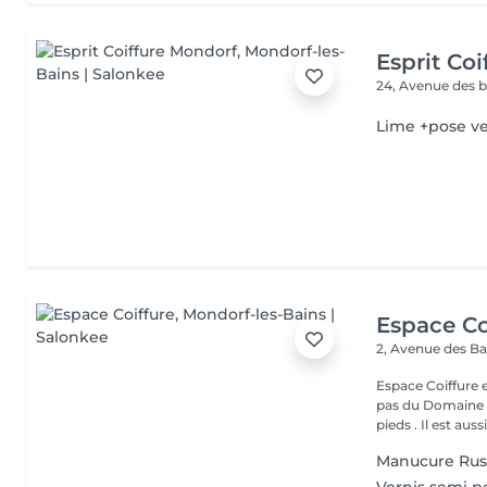
Esprit Co
24, Avenue des 
Lime +pose ve
Espace Co
2, Avenue des B
Espace Coiffure est un salon M
pas du Domaine T
pieds . Il est aussi.
Manucure Rus