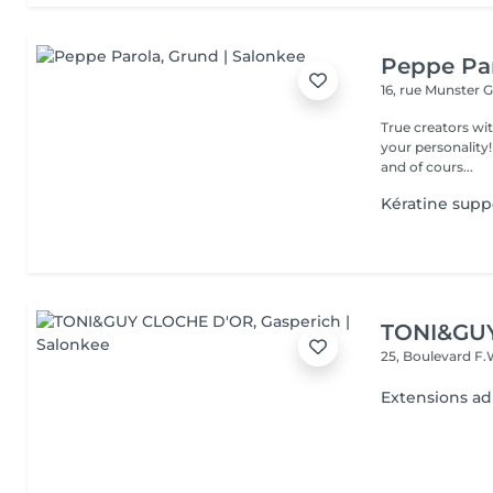
Peppe Pa
16, rue Munster
G
True creators wit
your personality!
and of cours...
Kératine supp
TONI&GU
25, Boulevard F.
Extensions ad