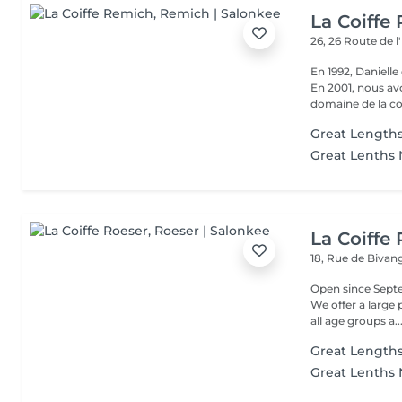
La Coiffe
26, 26 Route de 
En 1992, Daniell
En 2001, nous av
domaine de la coi
Great Lengths
Great Lenths
La Coiffe
18, Rue de Biva
Open since Septe
We offer a large
all age groups a..
Great Lengths
Great Lenths