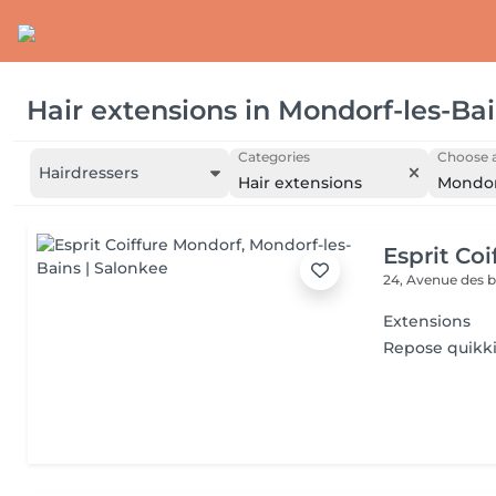
Hair extensions
in
Mondorf-les-Ba
Categories
Choose a
Hairdressers
Hair extensions
Mondor
Esprit Co
24, Avenue des 
Extensions
Repose quikk