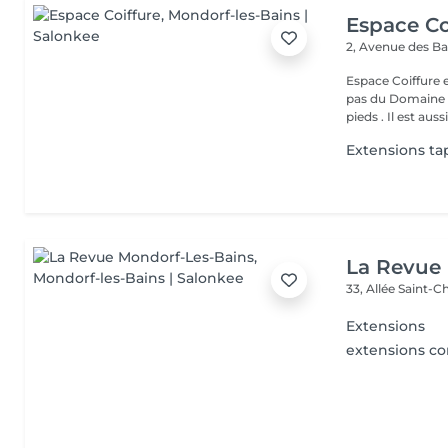
Espace Co
2, Avenue des B
Espace Coiffure est un salon M
pas du Domaine T
pieds . Il est aussi.
Extensions ta
La Revue
33, Allée Saint-
Extensions
extensions con