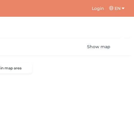
Login
EN
Show map
 in map area