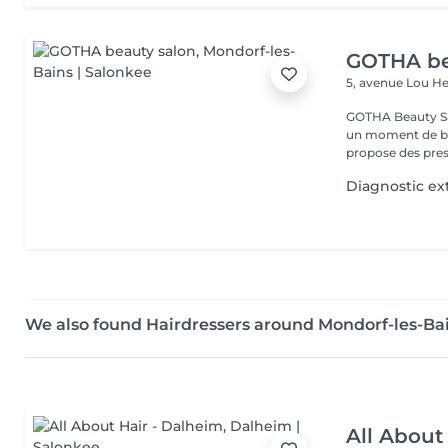
GOTHA be
5, avenue Lou 
GOTHA Beauty Salon 
un moment de bea
propose des prest
Diagnostic ex
We also found Hairdressers around Mondorf-les-Ba
All About