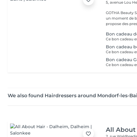
5, avenue Lou 
GOTHA Beauty Salon 
un moment de bea
propose des prest
Bon cadeau d
Bon cadeau b
Bon cadeau G
We also found Hairdressers around Mondorf-les-Ba
All About
2, rue Waldbred