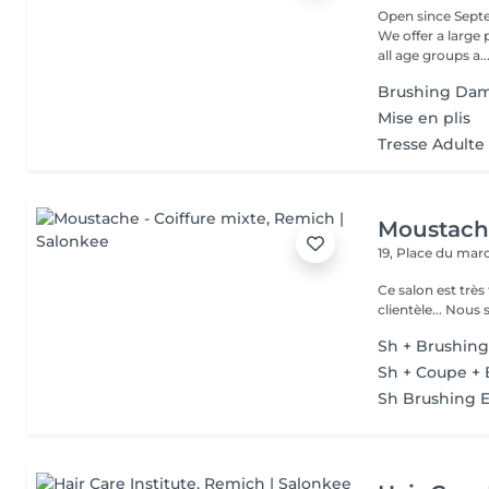
Open since Septe
We offer a large
all age groups a..
Brushing Da
Mise en plis
Tresse Adulte
Moustache
19, Place du ma
Ce salon est très
Sh + Brushin
Sh + Coupe +
Sh Brushing 