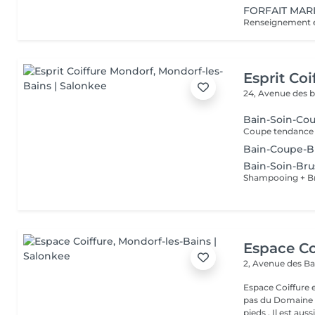
FORFAIT MARI
Renseignement et
Esprit Co
24, Avenue des 
Bain-Soin-Co
Bain-Coupe-B
Bain-Soin-Br
Shampooing + B
Espace Co
2, Avenue des B
Espace Coiffure est un salon M
pas du Domaine T
pieds . Il est aussi.