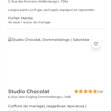
5, Rue des Romains
Walferdange L-7264
Langue parle Lux,fr,ger, portugais, espagnol et capverdien
Forfait Mariée
1er essai + le jour du mariage
Studio Chocolat
246
6, Rue Jean Engling
Dommeldange L-1466
Coiffure de mariage( свадебная причёска )