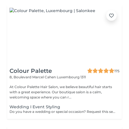
Colour Palette
175
8, Boulevard Marcel Cahen
Luxembourg 1311
At Colour Palette Hair Salon, we believe beautiful hair starts
with a great experience. Our boutique salon is a calm,
welcoming space where you can r...
Wedding I Event Styling
Do you have a wedding or special occasion? Request this service by email and include photos of your current hair and desired look