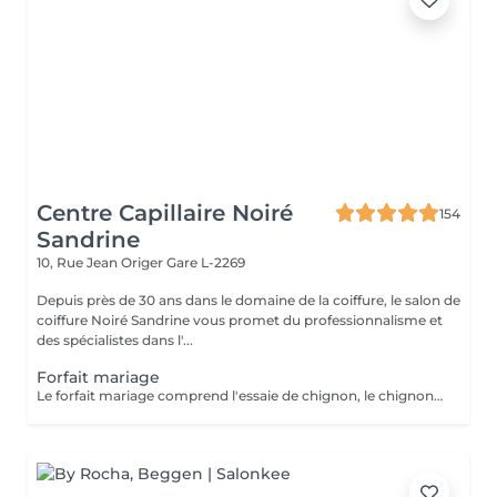
Centre Capillaire Noiré
154
Sandrine
10, Rue Jean Origer
Gare L-2269
Depuis près de 30 ans dans le domaine de la coiffure, le salon de
coiffure Noiré Sandrine vous promet du professionnalisme et
des spécialistes dans l'...
Forfait mariage
Le forfait mariage comprend l'essaie de chignon, le chignon, une manucure avec vernis et un maquillage