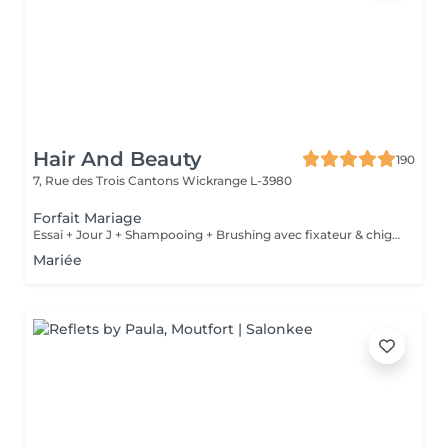
Hair And Beauty
190
7, Rue des Trois Cantons
Wickrange L-3980
Forfait Mariage
Essai + Jour J + Shampooing + Brushing avec fixateur & chignon
Mariée