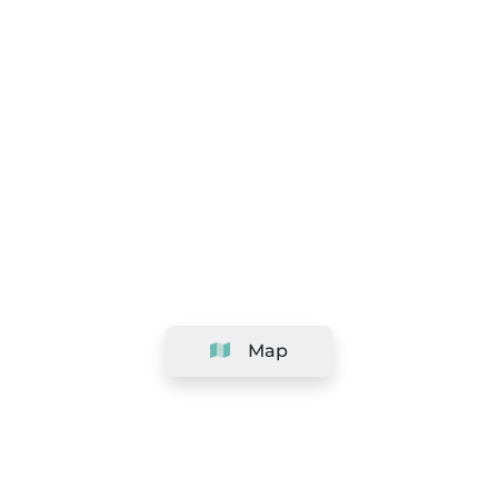
Map
Company