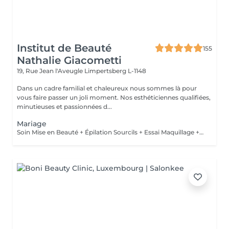
Institut de Beauté
155
Nathalie Giacometti
19, Rue Jean l'Aveugle
Limpertsberg L-1148
Dans un cadre familial et chaleureux nous sommes là pour
vous faire passer un joli moment. Nos esthéticiennes qualifiées,
minutieuses et passionnées d...
Mariage
Soin Mise en Beauté + Épilation Sourcils + Essai Maquillage + Maquillage Jour J + Soin des Mains