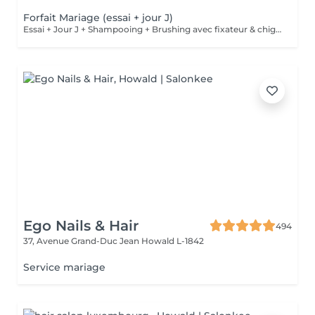
Forfait Mariage (essai + jour J)
Essai + Jour J + Shampooing + Brushing avec fixateur & chignon
Ego Nails & Hair
494
37, Avenue Grand-Duc Jean
Howald L-1842
Service mariage