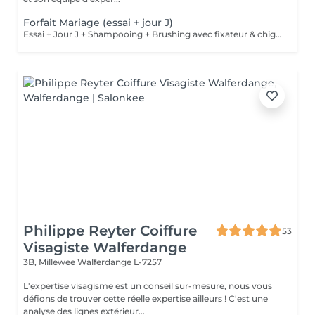
Forfait Mariage (essai + jour J)
Essai + Jour J + Shampooing + Brushing avec fixateur & chignon
Philippe Reyter Coiffure
53
Visagiste Walferdange
3B, Millewee
Walferdange L-7257
L'expertise visagisme est un conseil sur-mesure, nous vous
défions de trouver cette réelle expertise ailleurs ! C'est une
analyse des lignes extérieur...