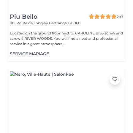
Piu Bello
287
80, Route de Longwy
Bertrange L-8060
Located on the ground floor next to CAROLINE BISS screw and
screw â RIVER WOODS. You will find a neat and professional
service in a great atmosphere,...
SERVICE MARIAGE