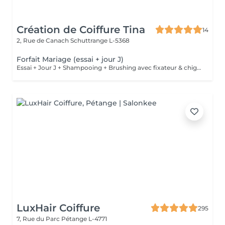
Création de Coiffure Tina
14
2, Rue de Canach
Schuttrange L-5368
Forfait Mariage (essai + jour J)
Essai + Jour J + Shampooing + Brushing avec fixateur & chignon
LuxHair Coiffure
295
7, Rue du Parc
Pétange L-4771