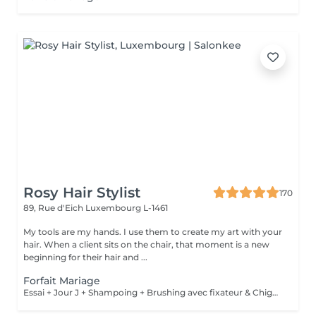
Rosy Hair Stylist
170
89, Rue d'Eich
Luxembourg L-1461
My tools are my hands. I use them to create my art with your
hair. When a client sits on the chair, that moment is a new
beginning for their hair and ...
Forfait Mariage
Essai + Jour J + Shampoing + Brushing avec fixateur & Chignon