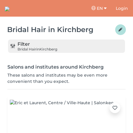
EN
Login
Bridal Hair
in
Kirchberg
Filter
Bridal Hair
in
Kirchberg
Salons and institutes around Kirchberg
These salons and institutes may be even more
convenient than you expect.