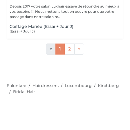
Depuis 2017 votre salon Luxhair essaye de répondre au mieux à
vos besoins !!!! Nous mettons tout en oeuvre pour que votre
passage dans notre salon re...
Coiffage Mariée (Essai + Jour J)
(Essai + Jour J)
«
1
2
»
Salonkee
Hairdressers
Luxembourg
Kirchberg
Bridal Hair