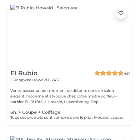
El Rubio
461
1, Rangwee
Howald L-2412
Venez passer un pur moment de détente dans un salon
élégant, moderne et atypique chez votre maître coiffeur-
barbier EL RUBIO à Howald, Luxembourg. Dep...
Sh. + Coupe + Coiffage
Tous ces produits sont compris dans le prix : Mousse, Laque, Gel, Soin démêlant, Shampoing spécifique. Tous les produits que nous utilisons sont des produits de qualité professionnelle.