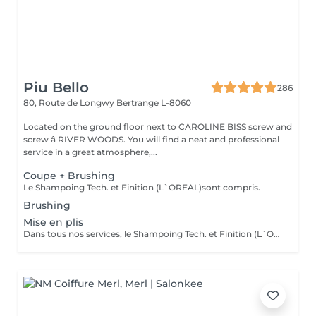
Piu Bello
286
80, Route de Longwy
Bertrange L-8060
Located on the ground floor next to CAROLINE BISS screw and
screw â RIVER WOODS. You will find a neat and professional
service in a great atmosphere,...
Coupe + Brushing
Le Shampoing Tech. et Finition (L`OREAL)sont compris.
Brushing
Mise en plis
Dans tous nos services, le Shampoing Tech. et Finition (L`OREAL)sont compris.