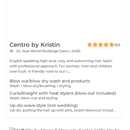
Centro by Kristin
655
18 - 24, Rue Michel Rodange
Gare L-2430
English speaking high-end, cosy and welcoming Hair Salon
with professional approach. For women, men and children
over 6 y/o. A friendly note to our c...
Blow out/blow dry wash and products
Wash + blow dry/brushing + styling
Curls/straight with heat stylers (blow-out included)
Wash, blow-out and styling
Up-do-wave-style (not wedding)
Up-do: putting the hair up with pins, (wash+blowout included)