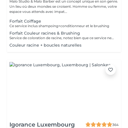
Malo Studio & Malo Barber est un concept unique en son genre.
Un lieu où deux mondes se croisent. Homme ou femme, votre
espace vous attends avec impat...
Forfait Coiffage
Ce service inclus shampoing+conditionneur et le brushing
Forfait Couleur racines & Brushing
Service de coloration de racine, notez bien que ce service ne permet pas d‘effectuer d’importants éclaircissements tel qu‘un balayage ou des mèches.
Couleur racine + boucles naturelles
Igorance Luxembourg
364