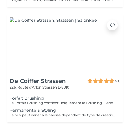
De Coiffer Strassen
410
226, Route d'Arlon
Strassen L-8010
Forfait Brushing
Le Forfait Brushing contient uniquement le Brushing. Dépendant de la longueur des cheveux, le prix peut varier. En cas de questions veuillez appeler au +352 26 31 07 11.
Permanente & Styling
Le prix peut varier à la hausse dépendant du type de création finalement réalisée.