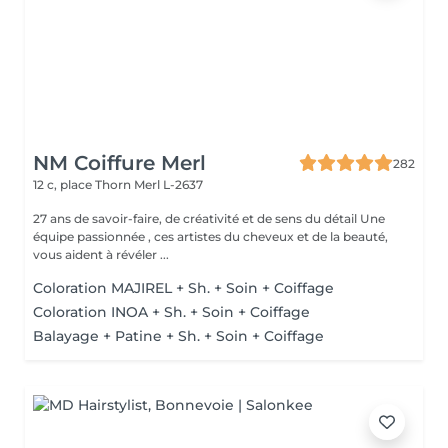
NM Coiffure Merl
282
12 c, place Thorn
Merl L-2637
27 ans de savoir-faire, de créativité et de sens du détail Une
équipe passionnée , ces artistes du cheveux et de la beauté,
vous aident à révéler ...
Coloration MAJIREL + Sh. + Soin + Coiffage
Coloration INOA + Sh. + Soin + Coiffage
Balayage + Patine + Sh. + Soin + Coiffage