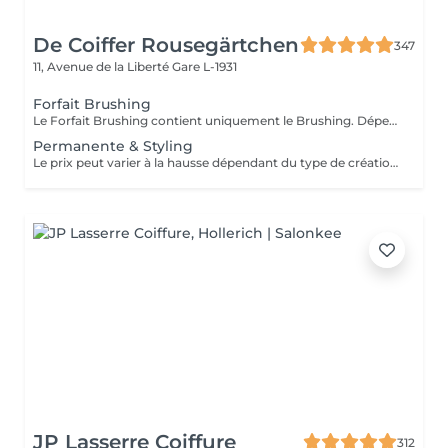
De Coiffer Rousegärtchen
347
11, Avenue de la Liberté
Gare L-1931
Forfait Brushing
Le Forfait Brushing contient uniquement le Brushing. Dépendant de la longueur des cheveux, le prix peut varier. En cas de questions veuillez appeler au +352 27 70 21 25.
Permanente & Styling
Le prix peut varier à la hausse dépendant du type de création finalement réalisée.
JP Lasserre Coiffure
312