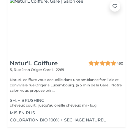
Natur'L Coiffure
490
5, Rue Jean Origer
Gare L-2269
NaturL coiffure vous accueille dans une ambiance familiale et
conviviale rue Origer à Luxembourg. (à 5 min de la Gare). Notre
salon vous propose prin...
SH. + BRUSHING
cheveux court : jusqu'au oreille cheveux mi - lo,g
MIS EN PLIS
COLORATION BIO 100% + SECHAGE NATUREL