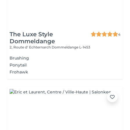
The Luxe Style
4
Dommeldange
2, Route d' Echternarch
Dommeldange L-1453
Brushing
Ponytail
Frohawk