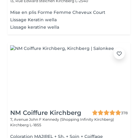
13, Rue Edward steichen
Kirchberg L-2540
Mise en plis Forme Femme Cheveux Court
Lissage Keratin wella
Lissage keratine wella
NM Coiffure Kirchberg
378
7, Avenue John F Kennedy (Shopping Infinity Kirchberg)
Kirchberg L-1855
Coloration MAJIREL + Sh. + Soin + Coiffage