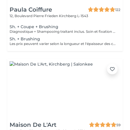
Paula Coiffure
122
12, Boulevard Pierre Frieden
Kirchberg L-1543
Sh. + Coupe + Brushing
Diagnostique + Shampooing traitant inclus. Soin et fixation en supplément. Les prix peuvent varier selon la longueur et l'épaisseur des cheveux.
Sh. + Brushing
Les prix peuvent varier selon la longueur et l'épaisseur des cheveux.
Maison De L'Art
59