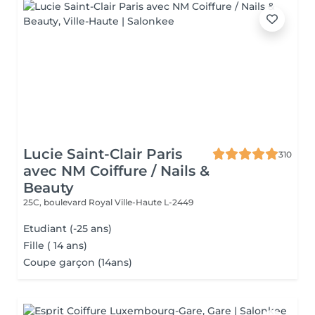
Lucie Saint-Clair Paris
310
avec NM Coiffure / Nails &
Beauty
25C, boulevard Royal
Ville-Haute L-2449
Etudiant (-25 ans)
Fille ( 14 ans)
Coupe garçon (14ans)