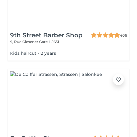
9th Street Barber Shop
406
9, Rue Glesener
Gare L-1631
Kids haircut -12 years