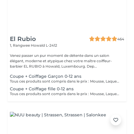
El Rubio
464
1, Rangwee
Howald L-2412
Venez passer un pur moment de détente dans un salon
élégant, moderne et atypique chez votre maître coiffeur-
barbier EL RUBIO à Howald, Luxembourg. Dep...
Coupe + Coiffage Garçon 0-12 ans
Tous ces produits sont compris dans le prix : Mousse, Laque, Gel, Soin démêlant, Shampoing spécifique. Tous les produits que nous utilisons sont des produits de qualité professionnelle.
Coupe + Coiffage fille 0-12 ans
Tous ces produits sont compris dans le prix : Mousse, Laque, Gel, Soin démêlant, Shampoing spécifique. Tous les produits que nous utilisons sont des produits de qualité professionnelle.