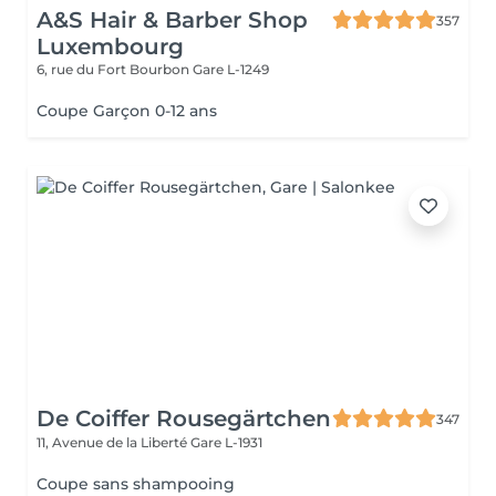
A&S Hair & Barber Shop
357
Luxembourg
6, rue du Fort Bourbon
Gare L-1249
Coupe Garçon 0-12 ans
De Coiffer Rousegärtchen
347
11, Avenue de la Liberté
Gare L-1931
Coupe sans shampooing