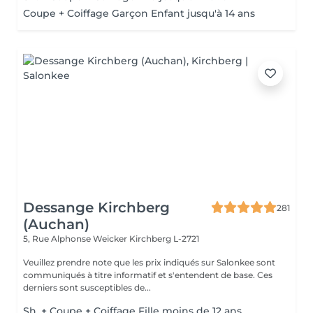
Coupe + Coiffage Garçon Enfant jusqu'à 14 ans
Dessange Kirchberg
281
(Auchan)
5, Rue Alphonse Weicker
Kirchberg L-2721
Veuillez prendre note que les prix indiqués sur Salonkee sont
communiqués à titre informatif et s'entendent de base. Ces
derniers sont susceptibles de...
Sh. + Coupe + Coiffage Fille moins de 12 ans