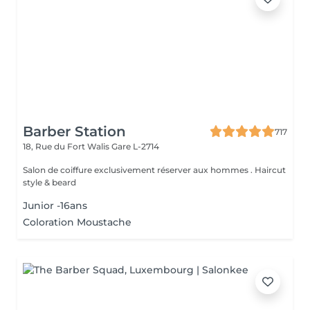
Barber Station
717
18, Rue du Fort Walis
Gare L-2714
Salon de coiffure exclusivement réserver aux hommes . Haircut
style & beard
Junior -16ans
Coloration Moustache