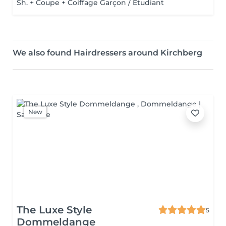
Sh. + Coupe + Coiffage Garçon / Etudiant
We also found Hairdressers around Kirchberg
New
The Luxe Style
5
Dommeldange