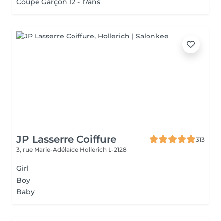
Coupe Garçon 12 - 17ans
JP Lasserre Coiffure
313
3, rue Marie-Adélaïde
Hollerich L-2128
Girl
Boy
Baby