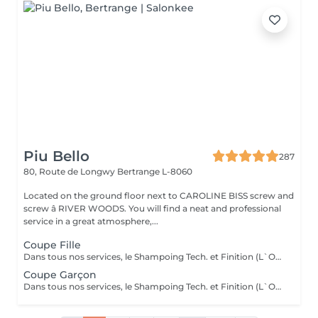
Piu Bello
287
80, Route de Longwy
Bertrange L-8060
Located on the ground floor next to CAROLINE BISS screw and
screw â RIVER WOODS. You will find a neat and professional
service in a great atmosphere,...
Coupe Fille
Dans tous nos services, le Shampoing Tech. et Finition (L`OREAL)sont compris.
Coupe Garçon
Dans tous nos services, le Shampoing Tech. et Finition (L`OREAL)sont compris.