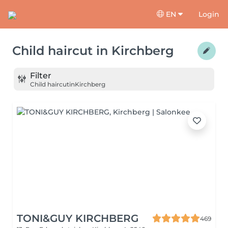
EN
Login
Child haircut
in
Kirchberg
Filter
Child haircut
in
Kirchberg
TONI&GUY KIRCHBERG
469