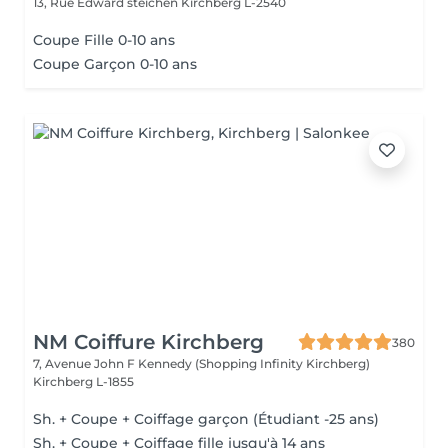
13, Rue Edward steichen
Kirchberg L-2540
Coupe Fille 0-10 ans
Coupe Garçon 0-10 ans
NM Coiffure Kirchberg
380
7, Avenue John F Kennedy (Shopping Infinity Kirchberg)
Kirchberg L-1855
Sh. + Coupe + Coiffage garçon (Étudiant -25 ans)
Sh. + Coupe + Coiffage fille jusqu'à 14 ans