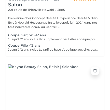
Salon
201, route de Thionville
Howald L-5885
Bienvenue chez Concept Beauté L'Expérience Beauté & Bien-
Être à Howald Hesperange Installé depuis juin 2024 dans nos
tout nouveaux locaux au Centre S...
Coupe Garçon -12 ans
Jusqu'à 12 ans inclus Un supplément peut être appliqué pour les cheveux très longs, très épais ou nécessitant un temps de travail supplémentaire.
Coupe Fille -12 ans
Jusqu'à 12 ans inclus Le tarif de base s'applique aux cheveux courts à mi-longs. Un supplément peut être appliqué pour les cheveux très longs, très épais ou nécessitant un temps de travail supplémentaire.