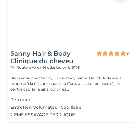
Sanny Hair & Body
10
Clinique du cheveu
1A, Route d'Arlon
Niederfeulen L-9176
Bienvenue chez Sanny Hair & Body Sanny Hair & Body vous
propose à la fois un espace coiffure, un salon de beauté, un
centre capillaire ainsi qu'un es...
Perruque
Entretien Volumateur Capillaire
2 EME ESSAYAGE PERRUQUE