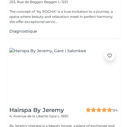
253, Rue de Beggen
Beggen L-1221
The concept of "by ROCHA" is a true invitation to a journey, a
space where beauty and relaxation meet in perfect harmony.
We offer exceptional servic...
Diagnostique
Hairspa By Jeremy
124
4, Avenue de la Liberté
Gare L-1930
By Jeremy Hairspa is a beauty house, a place of exchange and