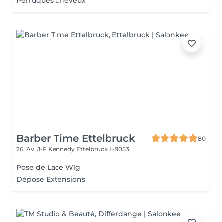
Perruques cheveux
Barber Time Ettelbruck
80
26, Av. J-F Kennedy
Ettelbruck L-9053
Pose de Lace Wig
Dépose Extensions