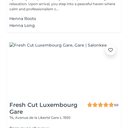
relaxation. Upon arrival, you step into a peaceful haven where
calm and professionalism c...
Henna Roots
Henna Long
Fresh Cut Luxembourg
88
Gare
74, Avenue de la Liberté
Gare L-1930