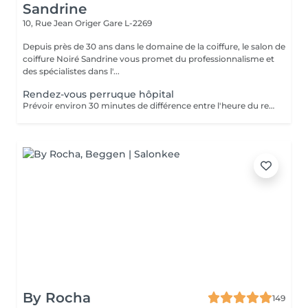
Sandrine
10, Rue Jean Origer
Gare L-2269
Depuis près de 30 ans dans le domaine de la coiffure, le salon de
coiffure Noiré Sandrine vous promet du professionnalisme et
des spécialistes dans l'...
Rendez-vous perruque hôpital
Prévoir environ 30 minutes de différence entre l'heure du rendez-vous sur le planning et l'arrivée à l'hôpital (le temps nécessaire pour faire le déplacement)
By Rocha
149