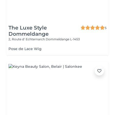
The Luxe Style
5
Dommeldange
2, Route d' Echternarch
Dommeldange L-1453
Pose de Lace Wig