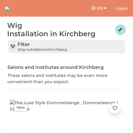
EN
Login
Wig
Installation
in
Kirchberg
Filter
Wig Installation
in
Kirchberg
Salons and institutes around Kirchberg
These salons and institutes may be even more
convenient than you expect.
New