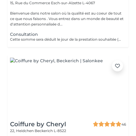
15, Rue du Commerce
Esch-sur-Alzette L-4067
Bienvenue dans notre salon où la qualité est au coeur de tout
ce que nous faisons . Vous entrez dans un monde de beauté et
d'attention personnalisée d...
Consultation
Cette somme sera déduit le jour de la prestation souhaitée ( a valoir dans les 3 mois qui suivent la consultations)
Coiffure by Cheryl
46
22, Heidchen
Beckerich L-8522