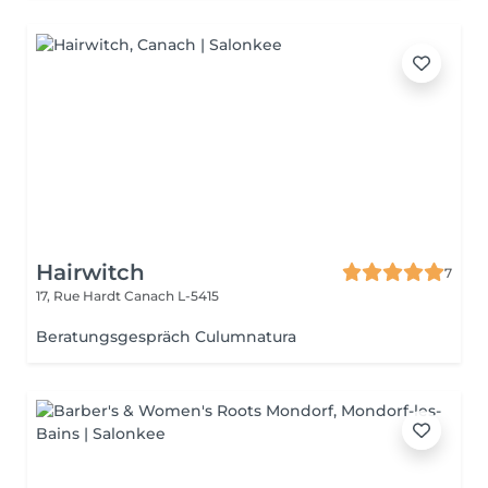
Hairwitch
7
17, Rue Hardt
Canach L-5415
Beratungsgespräch Culumnatura