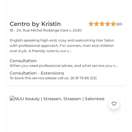
Centro by Kristin
655
18 - 24, Rue Michel Rodange
Gare L-2430
English speaking high-end, cosy and welcoming Hair Salon
with professional approach. For women, men and children
over 6 y/o. A friendly note to our c...
Consultation
When you need professional advise, and what service you need to book.
Consultation - Extensions
To book this service please call us: 26 18 76 86 (1/2)