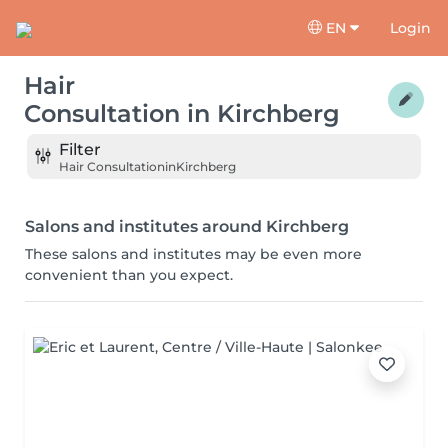
EN
Login
Hair
Consultation
in
Kirchberg
Filter
Hair Consultation
in
Kirchberg
Salons and institutes around Kirchberg
These salons and institutes may be even more
convenient than you expect.