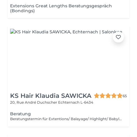
Extensions Great Lengths Beratungsgespräch
(Bondings)
KS Hair Klaudia SAWICKA
65
20, Rue André Duchscher
Echternach L-6434
Beratung
Beratungstermin für Extentions/ Balayage/ Highlight/ Babylight und Haarentfärbung