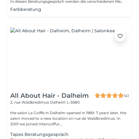
In diesen Beratungsgespräch werden die verschiedenen Methoden erklärt und individuell ausgesucht. Wir bestimmen die Farbe und rechnen den genauen Preis.
Farbberatung
All About Hair - Dalheim
141
2, rue Waldbredimus
Dalheim L-5680
the salon La Coiffe in Dalheim opened in 1989. 7 years later, the
salon moved to a new location on rue de Waldbredimus. In
2001 we joined Intercoiffur...
Tapes Beratungsgespräch