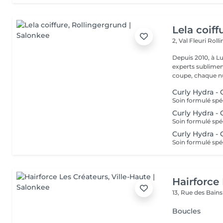
Lela coiff
2, Val Fleuri
Roll
Depuis 2010, à Lu
experts sublimen
coupe, chaque nu
Curly Hydra -
Curly Hydra -
Curly Hydra -
Hairforce
13, Rue des Bain
Boucles