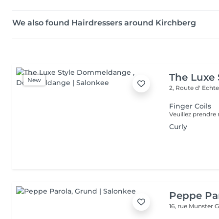
We also found Hairdressers around Kirchberg
The Luxe
New
2, Route d' Echt
Finger Coils
Curly
Peppe Pa
16, rue Munster
G