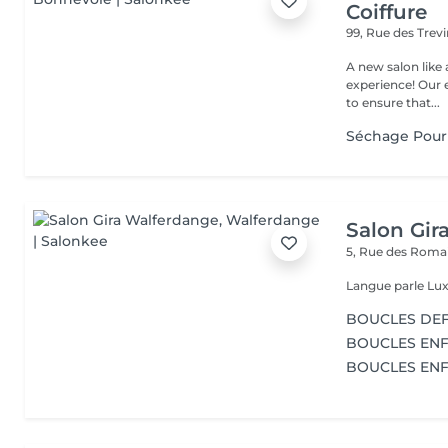
Coiffure
99, Rue des Trev
A new salon like 
experience! Our 
to ensure that...
Séchage Pour
Salon Gir
5, Rue des Roma
Langue parle Lux
BOUCLES DEF
BOUCLES ENF
BOUCLES EN