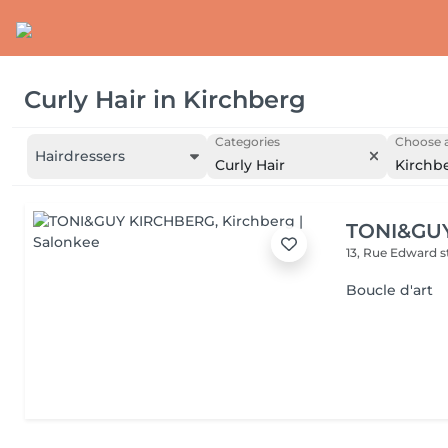
Curly Hair
in
Kirchberg
Categories
Choose a
Hairdressers
Curly Hair
Kirchb
TONI&GU
13, Rue Edward 
Boucle d'art