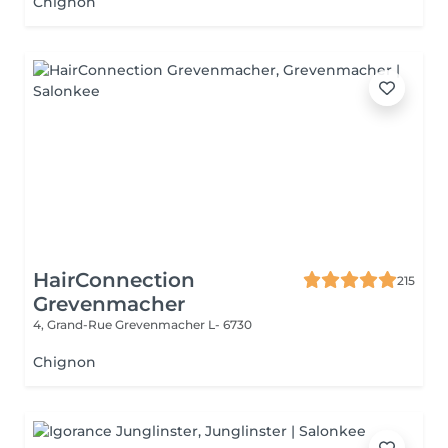
Chignon
HairConnection
215
Grevenmacher
4, Grand-Rue
Grevenmacher L- 6730
Chignon