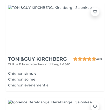
TONI&GUY KIRCHBERG
468
13, Rue Edward steichen
Kirchberg L-2540
Chignon simple
Chignon soirée
Chignon événementiel