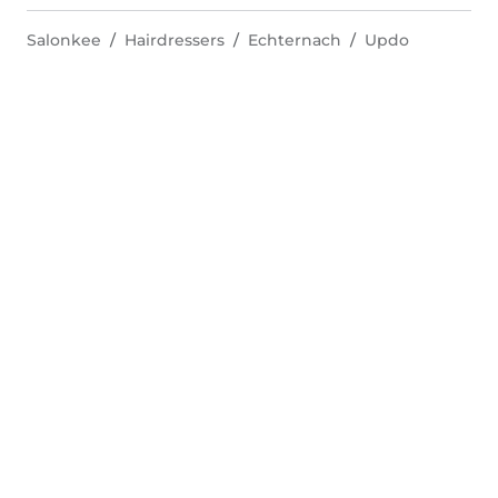
Salonkee
Hairdressers
Echternach
Updo