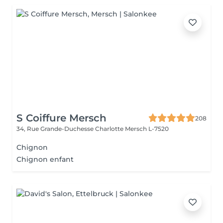
S Coiffure Mersch
208
34, Rue Grande-Duchesse Charlotte
Mersch L-7520
Chignon
Chignon enfant