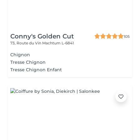
Conny's Golden Cut
105
73, Route du Vin
Machtum L-6841
Chignon
Tresse Chignon
Tresse Chignon Enfant