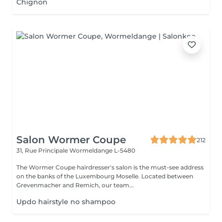
Chignon
Salon Wormer Coupe
212
31, Rue Principale
Wormeldange L-5480
The Wormer Coupe hairdresser's salon is the must-see address
on the banks of the Luxembourg Moselle. Located between
Grevenmacher and Remich, our team...
Updo hairstyle no shampoo