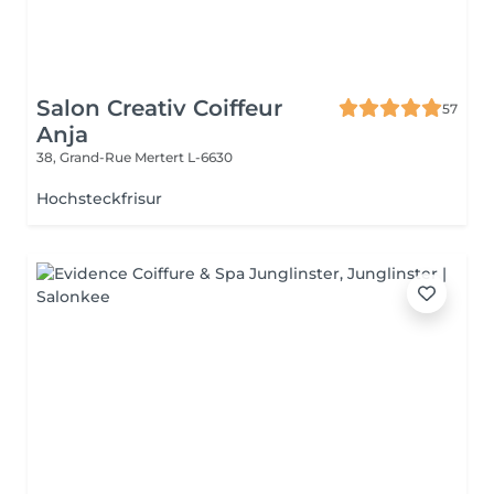
Salon Creativ Coiffeur
57
Anja
38, Grand-Rue
Mertert L-6630
Hochsteckfrisur