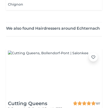
Chignon
We also found Hairdressers around Echternach
Cutting Queens
197