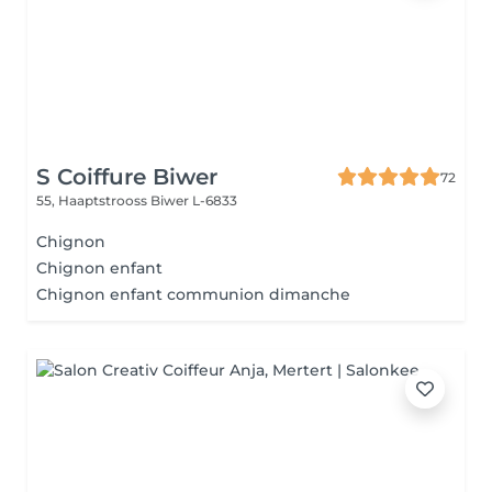
S Coiffure Biwer
72
55, Haaptstrooss
Biwer L-6833
Chignon
Chignon enfant
Chignon enfant communion dimanche