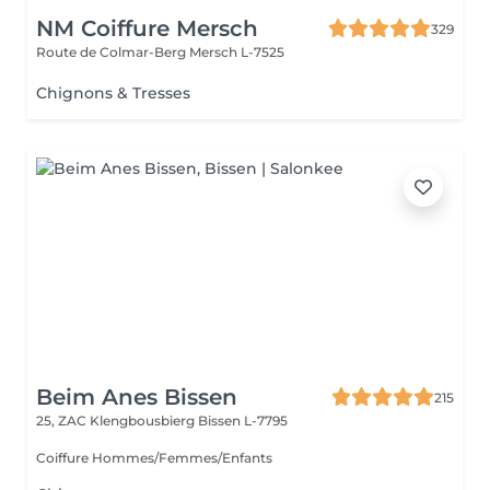
NM Coiffure Mersch
329
Route de Colmar-Berg
Mersch L-7525
Chignons & Tresses
Beim Anes Bissen
215
25, ZAC Klengbousbierg
Bissen L-7795
Coiffure Hommes/Femmes/Enfants