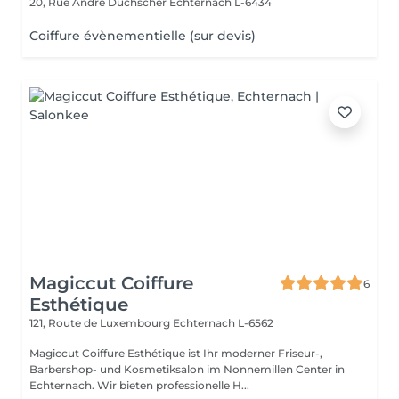
20, Rue André Duchscher
Echternach L-6434
Coiffure évènementielle (sur devis)
Magiccut Coiffure
6
Esthétique
121, Route de Luxembourg
Echternach L-6562
Magiccut Coiffure Esthétique ist Ihr moderner Friseur-,
Barbershop- und Kosmetiksalon im Nonnemillen Center in
Echternach. Wir bieten professionelle H...