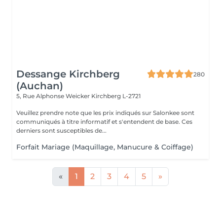
Dessange Kirchberg
280
(Auchan)
5, Rue Alphonse Weicker
Kirchberg L-2721
Veuillez prendre note que les prix indiqués sur Salonkee sont
communiqués à titre informatif et s'entendent de base. Ces
derniers sont susceptibles de...
Forfait Mariage (Maquillage, Manucure & Coiffage)
«
1
2
3
4
5
»