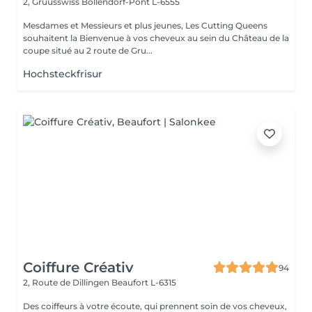
2, Gruusswiss
Bollendorf-Pont L-6555
Mesdames et Messieurs et plus jeunes, Les Cutting Queens
souhaitent la Bienvenue à vos cheveux au sein du Château de la
coupe situé au 2 route de Gru...
Hochsteckfrisur
Coiffure Créativ
94
2, Route de Dillingen
Beaufort L-6315
Des coiffeurs à votre écoute, qui prennent soin de vos cheveux,