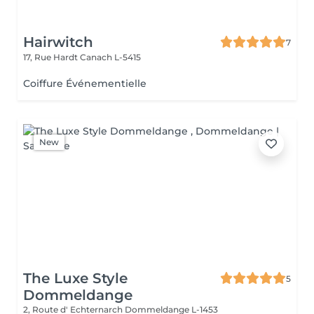
Hairwitch
7
17, Rue Hardt
Canach L-5415
Coiffure Événementielle
New
The Luxe Style
5
Dommeldange
2, Route d' Echternarch
Dommeldange L-1453