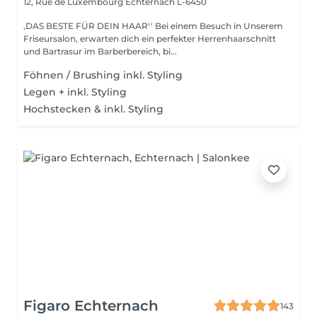
12, Rue de Luxembourg
Echternach L-6450
,DAS BESTE FÜR DEIN HAAR'' Bei einem Besuch in Unserem
Friseursalon, erwarten dich ein perfekter Herrenhaarschnitt
und Bartrasur im Barberbereich, bi...
Föhnen / Brushing inkl. Styling
Legen + inkl. Styling
Hochstecken & inkl. Styling
Figaro Echternach
143