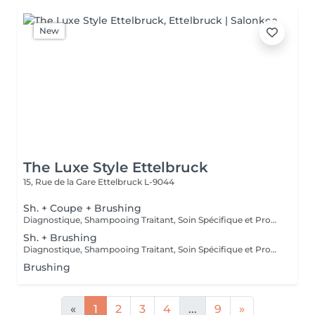
New
The Luxe Style Ettelbruck
15, Rue de la Gare
Ettelbruck L-9044
Sh. + Coupe + Brushing
Diagnostique, Shampooing Traitant, Soin Spécifique et Produits Coiffants inclus
Sh. + Brushing
Diagnostique, Shampooing Traitant, Soin Spécifique et Produits Coiffants inclus
Brushing
«
1
2
3
4
...
9
»