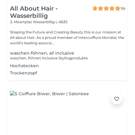
All About Hair -
119
Wasserbillig
3, Moartplaz
Wasserbillig L-6635
Shaping the Future and Creating Beauty this is our mission at
All about Hair. As a proud member of Intercoiffure Mondial, the
world's leading associa...
waschen-föhnen, all inclusive
waschen, föhnen inclusive Stylingprodukte
Hochstecken
Trockenzopf