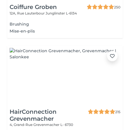
Coiffure Groben
250
12A, Rue Lauterbour
Junglinster L-6134
Brushing
Mise-en-plis
HairConnection
215
Grevenmacher
4, Grand-Rue
Grevenmacher L- 6730