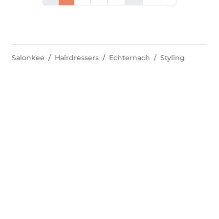
Salonkee
Hairdressers
Echternach
Styling