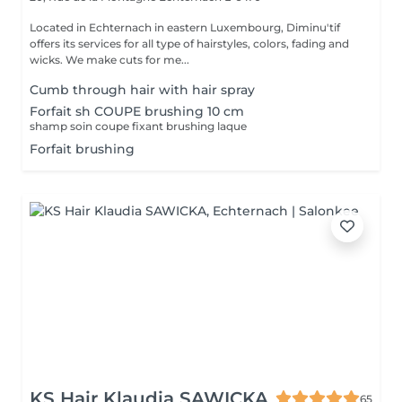
Located in Echternach in eastern Luxembourg, Diminu'tif
offers its services for all type of hairstyles, colors, fading and
wicks. We make cuts for me...
Cumb through hair with hair spray
Forfait sh COUPE brushing 10 cm
shamp soin coupe fixant brushing laque
Forfait brushing
KS Hair Klaudia SAWICKA
65