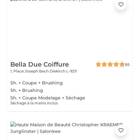
Bella Due Coiffure
85
1, Place Joseph Bech
Diekirch L-9211
Sh. + Coupe + Brushing
Sh. + Brushing
Sh. + Coupe Modelage + Séchage
Séchage à la mains inclus