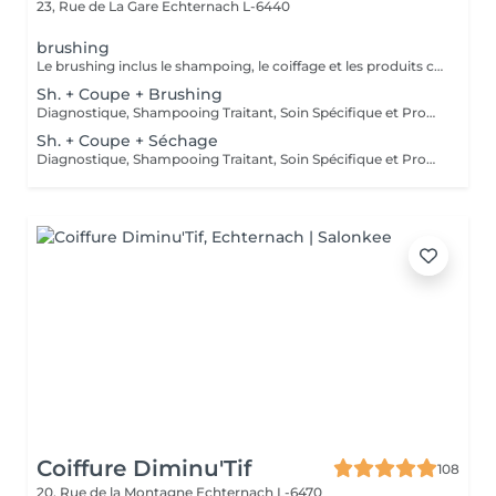
23, Rue de La Gare
Echternach L-6440
brushing
Le brushing inclus le shampoing, le coiffage et les produits correspondants.
Sh. + Coupe + Brushing
Diagnostique, Shampooing Traitant, Soin Spécifique et Produits Coiffants inclus
Sh. + Coupe + Séchage
Diagnostique, Shampooing Traitant, Soin Spécifique et Produits Coiffants inclus
Coiffure Diminu'Tif
108
20, Rue de la Montagne
Echternach L-6470