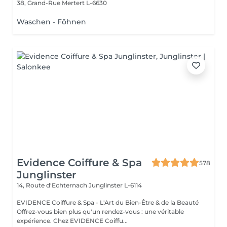
38, Grand-Rue
Mertert L-6630
Waschen - Föhnen
Evidence Coiffure & Spa
578
Junglinster
14, Route d‘Echternach
Junglinster L-6114
EVIDENCE Coiffure & Spa - L'Art du Bien-Être & de la Beauté
Offrez-vous bien plus qu'un rendez-vous : une véritable
expérience. Chez EVIDENCE Coiffu...