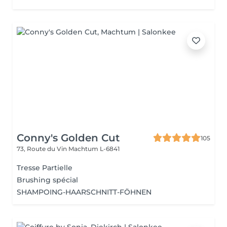
Conny's Golden Cut
105
73, Route du Vin
Machtum L-6841
Tresse Partielle
Brushing spécial
SHAMPOING-HAARSCHNITT-FÖHNEN