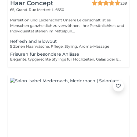
Haar Concept
239
65, Grand-Rue
Mertert L-6630
Perfektion und Leidenschaft Unsere Leidenschaft ist es
Menschen ganzheitlich zu verwöhnen. Ihre Persönlichkeit und
Individualität stehen im Mittelpun...
Refresh and Blowout
5 Zonen Haarwäsche, Pflege, Styling, Aroma-Massage
Frisuren für besondere Anlässe
Elegante, typgerechte Stylings für Hochzeiten, Galas oder Events Individuell kreiert für einen unvergesslichen Auftritt.