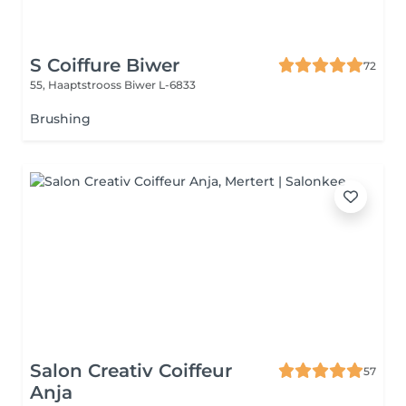
S Coiffure Biwer
72
55, Haaptstrooss
Biwer L-6833
Brushing
Salon Creativ Coiffeur
57
Anja