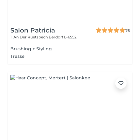
Salon Patricia
76
1, An Der Ruetsbech
Berdorf L-6552
Brushing + Styling
Tresse