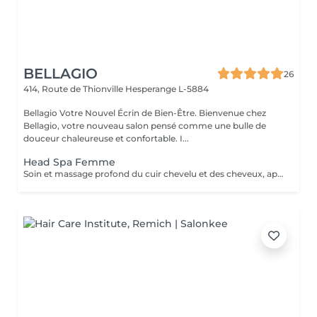
BELLAGIO
26
414, Route de Thionville
Hesperange L-5884
Bellagio Votre Nouvel Écrin de Bien-Être. Bienvenue chez
Bellagio, votre nouveau salon pensé comme une bulle de
douceur chaleureuse et confortable. I...
Head Spa Femme
Soin et massage profond du cuir chevelu et des cheveux, après le soins un brushing ou séchage naturelle .