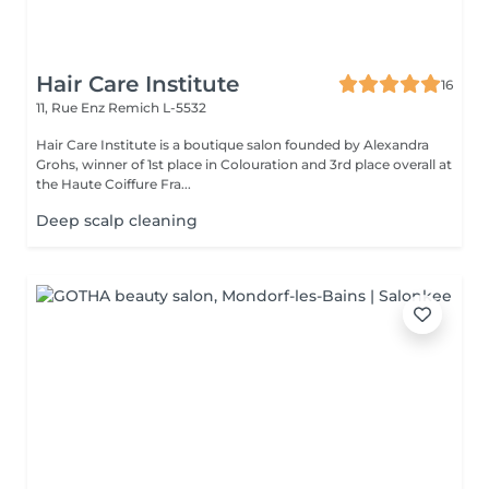
Hair Care Institute
16
11, Rue Enz
Remich L-5532
Hair Care Institute is a boutique salon founded by Alexandra
Grohs, winner of 1st place in Colouration and 3rd place overall at
the Haute Coiffure Fra...
Deep scalp cleaning