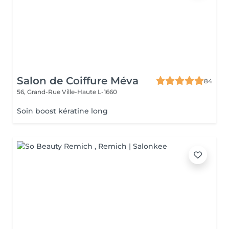
Salon de Coiffure Méva
84
56, Grand-Rue
Ville-Haute L-1660
Soin boost kératine long