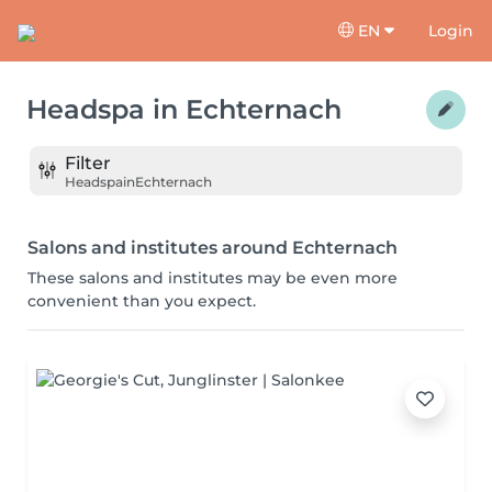
EN
Login
Headspa
in
Echternach
Filter
Headspa
in
Echternach
Salons and institutes around Echternach
These salons and institutes may be even more
convenient than you expect.