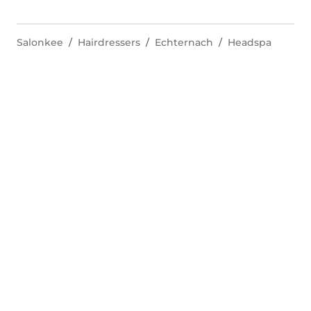
Salonkee
Hairdressers
Echternach
Headspa