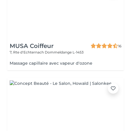
MUSA Coiffeur
16
7, Rte d'Echternach
Dommeldange L-1453
Massage capillaire avec vapeur d'ozone