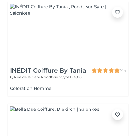
INÉDIT Coiffure By Tania
144
6, Rue de la Gare
Roodt-sur-Syre L-6910
Coloration Homme