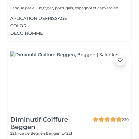
Langue parle Lux,fr,ger, portugais, espagnol et capverdien
APLICATION DEFRISSAGE
COLOR
DECO HOMME
Diminutif Coiffure
230
Beggen
221, rue de Beggen
Beggen L-1221