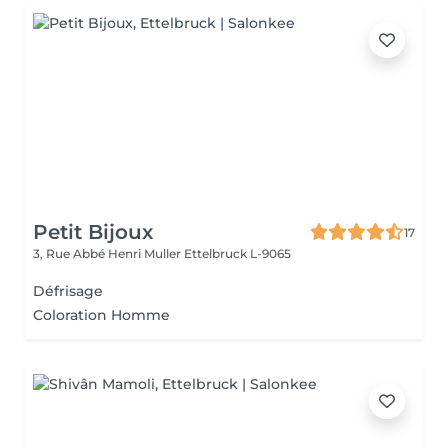
Petit Bijoux
17
3, Rue Abbé Henri Muller
Ettelbruck L-9065
Défrisage
Coloration Homme