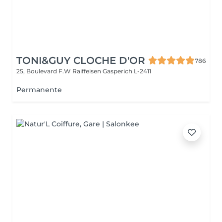
TONI&GUY CLOCHE D'OR
786
25, Boulevard F.W Raiffeisen
Gasperich L-2411
Permanente