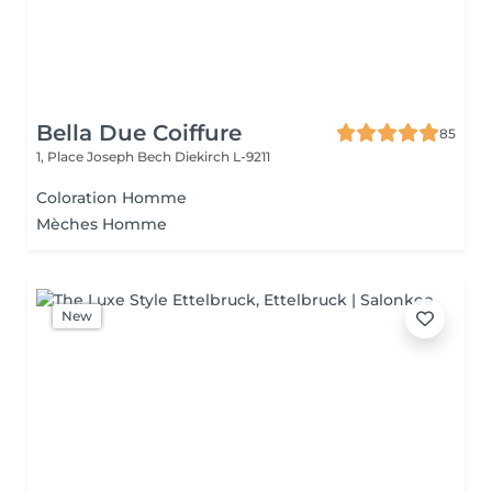
Bella Due Coiffure
85
1, Place Joseph Bech
Diekirch L-9211
Coloration Homme
Mèches Homme
New