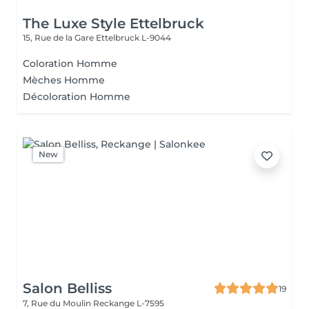
The Luxe Style Ettelbruck
15, Rue de la Gare
Ettelbruck L-9044
Coloration Homme
Mèches Homme
Décoloration Homme
New
Salon Belliss
19
7, Rue du Moulin
Reckange L-7595