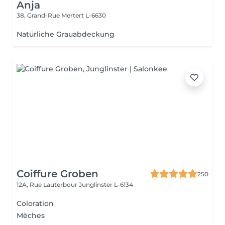
Anja
38, Grand-Rue
Mertert L-6630
Natürliche Grauabdeckung
Coiffure Groben
250
12A, Rue Lauterbour
Junglinster L-6134
Coloration
Mèches