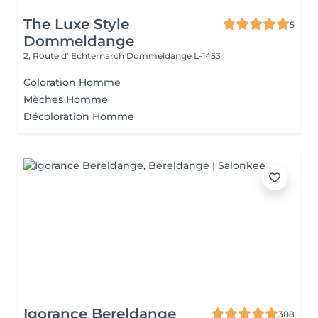
The Luxe Style
5
Dommeldange
2, Route d' Echternarch
Dommeldange L-1453
Coloration Homme
Mèches Homme
Décoloration Homme
Igorance Bereldange
308