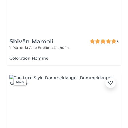
Shivân Mamoli
3
1, Rue de la Gare
Ettelbruck L-9044
Coloration Homme
New