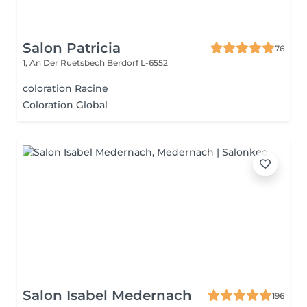
Salon Patricia
76
1, An Der Ruetsbech
Berdorf L-6552
coloration Racine
Coloration Global
Salon Isabel Medernach
196