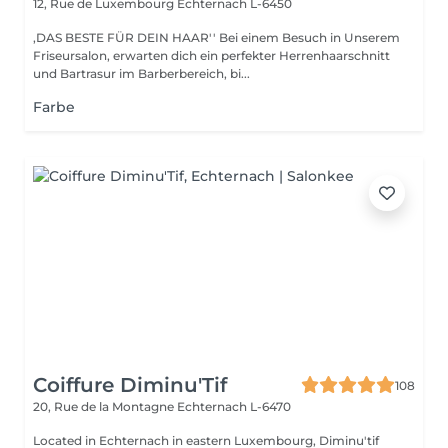
12, Rue de Luxembourg
Echternach L-6450
,DAS BESTE FÜR DEIN HAAR'' Bei einem Besuch in Unserem
Friseursalon, erwarten dich ein perfekter Herrenhaarschnitt
und Bartrasur im Barberbereich, bi...
Farbe
Coiffure Diminu'Tif
108
20, Rue de la Montagne
Echternach L-6470
Located in Echternach in eastern Luxembourg, Diminu'tif