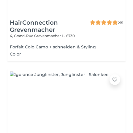
HairConnection
215
Grevenmacher
4, Grand-Rue
Grevenmacher L- 6730
Forfait Colo Camo + schneiden & Styling
Color