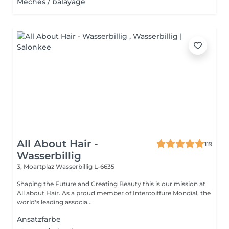
Mèches / balayage
All About Hair -
119
Wasserbillig
3, Moartplaz
Wasserbillig L-6635
Shaping the Future and Creating Beauty this is our mission at
All about Hair. As a proud member of Intercoiffure Mondial, the
world's leading associa...
Ansatzfarbe