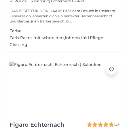
12, Rue de Luxembourg
Echternach L-6450
,DAS BESTE FÜR DEIN HAAR'' Bei einem Besuch in Unserem
Friseursalon, erwarten dich ein perfekter Herrenhaarschnitt
und Bartrasur im Barberbereich, bi...
Farbe
Farb Paket mit schneiden,föhnen inkl.Pflege
Glossing
Figaro Echternach
143