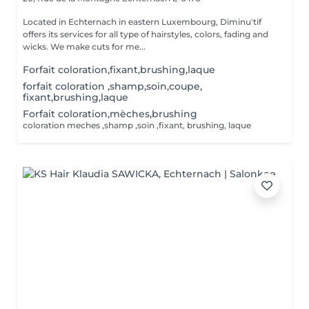
Located in Echternach in eastern Luxembourg, Diminu'tif
offers its services for all type of hairstyles, colors, fading and
wicks. We make cuts for me...
Forfait coloration,fixant,brushing,laque
forfait coloration ,shamp,soin,coupe,
fixant,brushing,laque
Forfait coloration,mèches,brushing
coloration meches ,shamp ,soin ,fixant, brushing, laque