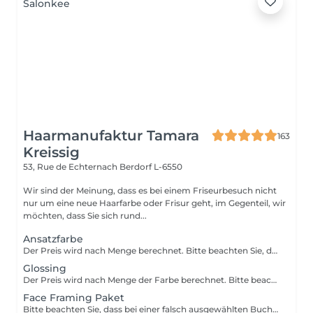
Haarmanufaktur Tamara
163
Kreissig
53, Rue de Echternach
Berdorf L-6550
Wir sind der Meinung, dass es bei einem Friseurbesuch nicht
nur um eine neue Haarfarbe oder Frisur geht, im Gegenteil, wir
möchten, dass Sie sich rund...
Ansatzfarbe
Der Preis wird nach Menge berechnet. Bitte beachten Sie, dass bei einer falsch ausgewählten Buchungsoption keine Garantie für die Erbringung der Dienstleistung besteht. Danke für Ihr Verständnis.
Glossing
Der Preis wird nach Menge der Farbe berechnet. Bitte beachten Sie, dass bei einer falsch ausgewählten Buchungsoption keine Garantie für die Erbringung der Dienstleistung besteht. Danke für Ihr Verständnis.
Face Framing Paket
Bitte beachten Sie, dass bei einer falsch ausgewählten Buchungsoption keine Garantie für die Erbringung der Dienstleistung besteht. Danke für Ihr Verständnis.