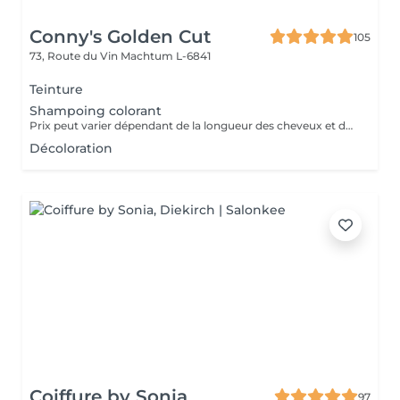
Conny's Golden Cut
105
73, Route du Vin
Machtum L-6841
Teinture
Shampoing colorant
Prix peut varier dépendant de la longueur des cheveux et de la quantité de teinture utilisée.
Décoloration
Coiffure by Sonia
97