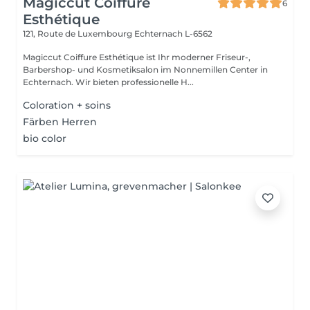
Magiccut Coiffure
6
Esthétique
121, Route de Luxembourg
Echternach L-6562
Magiccut Coiffure Esthétique ist Ihr moderner Friseur-,
Barbershop- und Kosmetiksalon im Nonnemillen Center in
Echternach. Wir bieten professionelle H...
Coloration + soins
Färben Herren
bio color