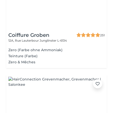
Coiffure Groben
251
12A, Rue Lauterbour
Junglinster L-6134
Zero (Farbe ohne Ammoniak)
Teinture (Farbe)
Zero & Mêches