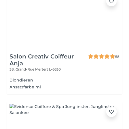
Salon Creativ Coiffeur
58
Anja
38, Grand-Rue
Mertert L-6630
Blondieren
Ansatzfarbe ml