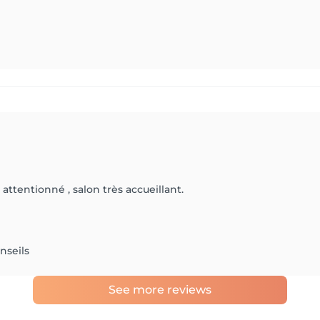
tentionné , salon très accueillant.
nseils
See more reviews