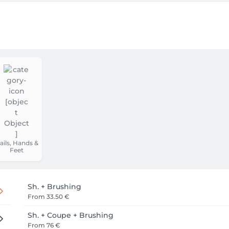
ails, Hands &
Feet
Sh. + Brushing
From
33.50 €
Sh. + Coupe + Brushing
From
76 €