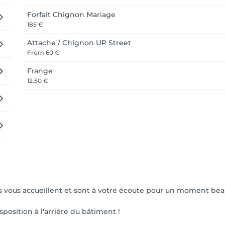
Forfait Chignon Mariage
185 €
Attache / Chignon UP Street
From
60 €
Frange
12.50 €
tes vous accueillent et sont à votre écoute pour un moment bea
position à l'arrière du bâtiment !