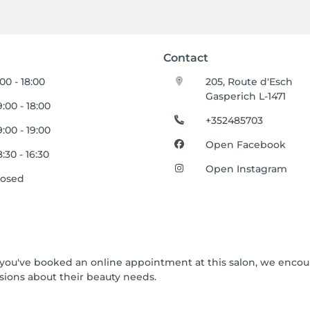
Contact
:00 - 18:00
205, Route d'Esch
Gasperich L-1471
:00 - 18:00
+352485703
:00 - 19:00
Open Facebook
:30 - 16:30
Open Instagram
losed
 If you've booked an online appointment at this salon, we enco
ions about their beauty needs.