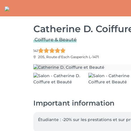
Catherine D. Coiffur
Coiffure & Beauté
141
205, Route d'Esch
Gasperich L-1471
Important information
Étudiante : -20% sur les prestations et sur pr