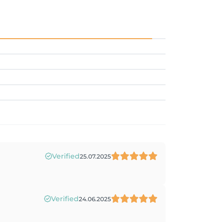
Verified
25.07.2025
Verified
24.06.2025