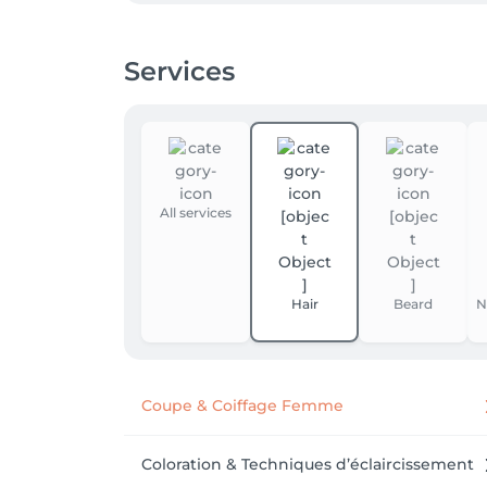
Services
All services
Hair
Beard
N
Coupe & Coiffage Femme
Coloration & Techniques d’éclaircissement