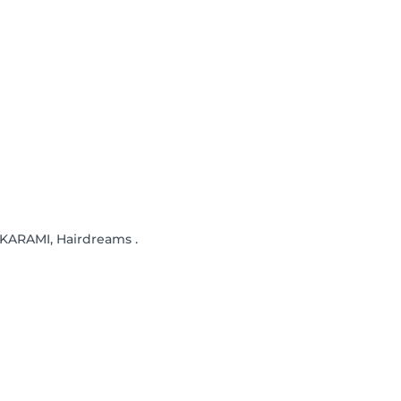
NKARAMI, Hairdreams .